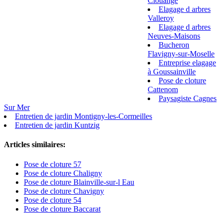
Clouange
Elagage d arbres
Valleroy
Elagage d arbres
Neuves-Maisons
Bucheron
Flavigny-sur-Moselle
Entreprise elagage
à Goussainville
Pose de cloture
Cattenom
Paysagiste Cagnes
Sur Mer
Entretien de jardin Montigny-les-Cormeilles
Entretien de jardin Kuntzig
Articles similaires:
Pose de cloture 57
Pose de cloture Chaligny
Pose de cloture Blainville-sur-l Eau
Pose de cloture Chavigny
Pose de cloture 54
Pose de cloture Baccarat