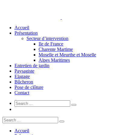
Accueil
Présentation
Secteur d’intervention
Ile de France
Charente Martime
Moselle et Meurthe et Moselle
Alpes Maritimes
Entretien de jardin
Paysagiste
Elagage
Bûcheron
Pose de clôture
Contact
Accueil