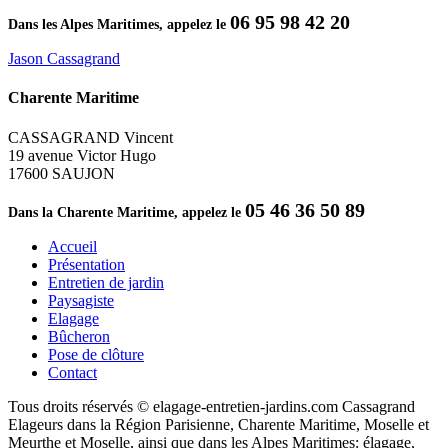
06 95 98 42 20
Dans les Alpes Maritimes, appelez le
Jason Cassagrand
Charente Maritime
CASSAGRAND Vincent
19 avenue Victor Hugo
17600 SAUJON
05 46 36 50 89
Dans la Charente Maritime, appelez le
Accueil
Présentation
Entretien de jardin
Paysagiste
Elagage
Bûcheron
Pose de clôture
Contact
Tous droits réservés © elagage-entretien-jardins.com Cassagrand
Elageurs dans la Région Parisienne, Charente Maritime, Moselle et
Meurthe et Moselle, ainsi que dans les Alpes Maritimes: élagage,