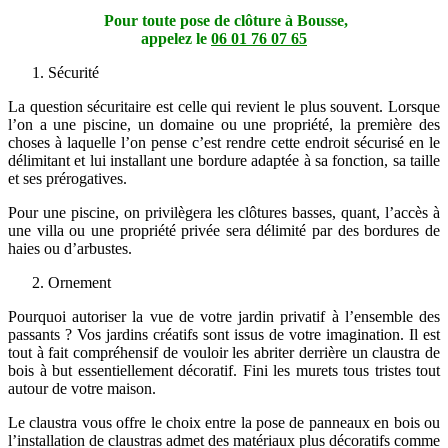
Pour toute pose de clôture à Bousse,
appelez le
06 01 76 07 65
Sécurité
La question sécuritaire est celle qui revient le plus souvent. Lorsque
l’on a une piscine, un domaine ou une propriété, la première des
choses à laquelle l’on pense c’est rendre cette endroit sécurisé en le
délimitant et lui installant une bordure adaptée à sa fonction, sa taille
et ses prérogatives.
Pour une piscine, on privilègera les clôtures basses, quant, l’accès à
une villa ou une propriété privée sera délimité par des bordures de
haies ou d’arbustes.
Ornement
Pourquoi autoriser la vue de votre jardin privatif à l’ensemble des
passants ? Vos jardins créatifs sont issus de votre imagination. Il est
tout à fait compréhensif de vouloir les abriter derrière un claustra de
bois à but essentiellement décoratif. Fini les murets tous tristes tout
autour de votre maison.
Le claustra vous offre le choix entre la pose de panneaux en bois ou
l’installation de claustras admet des matériaux plus décoratifs comme