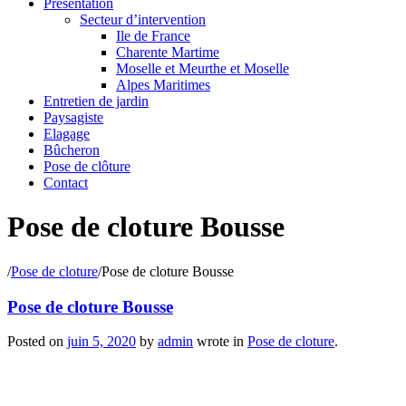
Présentation
Secteur d’intervention
Ile de France
Charente Martime
Moselle et Meurthe et Moselle
Alpes Maritimes
Entretien de jardin
Paysagiste
Elagage
Bûcheron
Pose de clôture
Contact
Pose de cloture Bousse
/
Pose de cloture
/
Pose de cloture Bousse
Pose de cloture Bousse
Posted on
juin 5, 2020
by
admin
wrote in
Pose de cloture
.