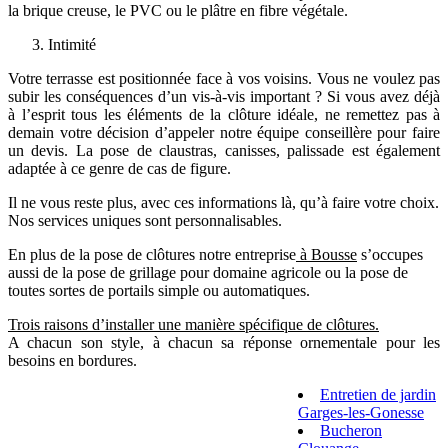
la brique creuse, le PVC ou le plâtre en fibre végétale.
Intimité
Votre terrasse est positionnée face à vos voisins. Vous ne voulez pas
subir les conséquences d’un vis-à-vis important ? Si vous avez déjà
à l’esprit tous les éléments de la clôture idéale, ne remettez pas à
demain votre décision d’appeler notre équipe conseillère pour faire
un devis. La pose de claustras, canisses, palissade est également
adaptée à ce genre de cas de figure.
Il ne vous reste plus, avec ces informations là, qu’à faire votre choix.
Nos services uniques sont personnalisables.
En plus de la pose de clôtures notre entreprise
à Bousse
s’occupes
aussi de la pose de grillage pour domaine agricole ou la pose de
toutes sortes de portails simple ou automatiques.
Trois raisons d’installer une manière spécifique de clôtures.
A chacun son style, à chacun sa réponse ornementale pour les
besoins en bordures.
Entretien de jardin
Garges-les-Gonesse
Bucheron