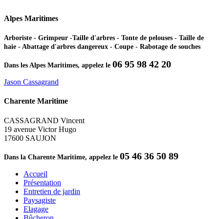
Alpes Maritimes
Arboriste - Grimpeur -Taille d'arbres - Tonte de pelouses - Taille de
haie - Abattage d'arbres dangereux - Coupe - Rabotage de souches
06 95 98 42 20
Dans les Alpes Maritimes, appelez le
Jason Cassagrand
Charente Maritime
CASSAGRAND Vincent
19 avenue Victor Hugo
17600 SAUJON
05 46 36 50 89
Dans la Charente Maritime, appelez le
Accueil
Présentation
Entretien de jardin
Paysagiste
Elagage
Bûcheron