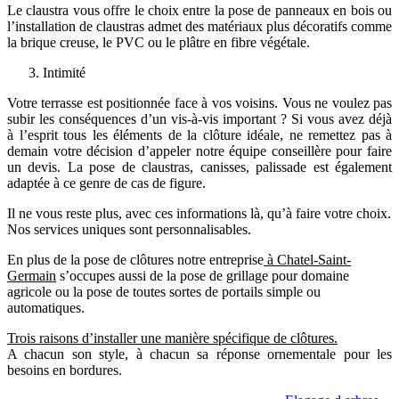
Le claustra vous offre le choix entre la pose de panneaux en bois ou
l’installation de claustras admet des matériaux plus décoratifs comme
la brique creuse, le PVC ou le plâtre en fibre végétale.
Intimité
Votre terrasse est positionnée face à vos voisins. Vous ne voulez pas
subir les conséquences d’un vis-à-vis important ? Si vous avez déjà
à l’esprit tous les éléments de la clôture idéale, ne remettez pas à
demain votre décision d’appeler notre équipe conseillère pour faire
un devis. La pose de claustras, canisses, palissade est également
adaptée à ce genre de cas de figure.
Il ne vous reste plus, avec ces informations là, qu’à faire votre choix.
Nos services uniques sont personnalisables.
En plus de la pose de clôtures notre entreprise
à Chatel-Saint-
Germain
s’occupes aussi de la pose de grillage pour domaine
agricole ou la pose de toutes sortes de portails simple ou
automatiques.
Trois raisons d’installer une manière spécifique de clôtures.
A chacun son style, à chacun sa réponse ornementale pour les
besoins en bordures.