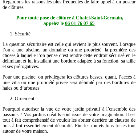
Regardons les raisons les plus fréquentes de faire appel à un poseur
de clôtures.
Pour toute pose de clôture à Chatel-Saint-Germain,
appelez le
06 01 76 07 65
Sécurité
La question sécuritaire est celle qui revient le plus souvent. Lorsque
l’on a une piscine, un domaine ou une propriété, la première des
choses à laquelle l’on pense c’est rendre cette endroit sécurisé en le
délimitant et lui installant une bordure adaptée à sa fonction, sa taille
et ses prérogatives.
Pour une piscine, on privilègera les clôtures basses, quant, l’accès à
une villa ou une propriété privée sera délimité par des bordures de
haies ou d’arbustes.
Ornement
Pourquoi autoriser la vue de votre jardin privatif à l’ensemble des
passants ? Vos jardins créatifs sont issus de votre imagination. Il est
tout à fait compréhensif de vouloir les abriter derrière un claustra de
bois à but essentiellement décoratif. Fini les murets tous tristes tout
autour de votre maison.