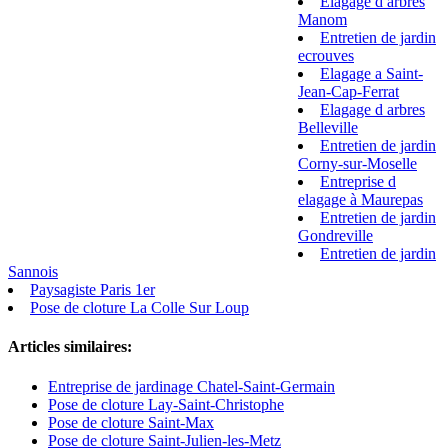
Elagage d arbres
Manom
Entretien de jardin
ecrouves
Elagage a Saint-
Jean-Cap-Ferrat
Elagage d arbres
Belleville
Entretien de jardin
Corny-sur-Moselle
Entreprise d
elagage à Maurepas
Entretien de jardin
Gondreville
Entretien de jardin
Sannois
Paysagiste Paris 1er
Pose de cloture La Colle Sur Loup
Articles similaires:
Entreprise de jardinage Chatel-Saint-Germain
Pose de cloture Lay-Saint-Christophe
Pose de cloture Saint-Max
Pose de cloture Saint-Julien-les-Metz