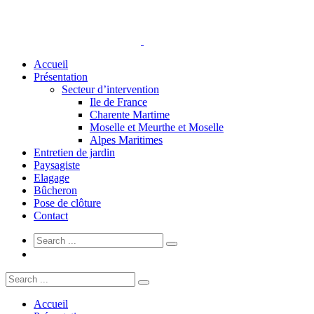
Accueil
Présentation
Secteur d’intervention
Ile de France
Charente Martime
Moselle et Meurthe et Moselle
Alpes Maritimes
Entretien de jardin
Paysagiste
Elagage
Bûcheron
Pose de clôture
Contact
Accueil