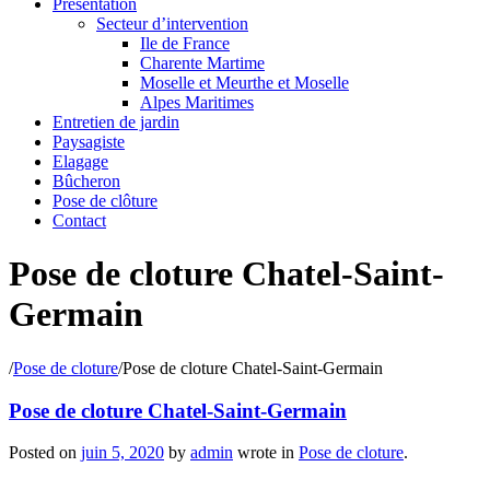
Présentation
Secteur d’intervention
Ile de France
Charente Martime
Moselle et Meurthe et Moselle
Alpes Maritimes
Entretien de jardin
Paysagiste
Elagage
Bûcheron
Pose de clôture
Contact
Pose de cloture Chatel-Saint-
Germain
/
Pose de cloture
/
Pose de cloture Chatel-Saint-Germain
Pose de cloture Chatel-Saint-Germain
Posted on
juin 5, 2020
by
admin
wrote in
Pose de cloture
.