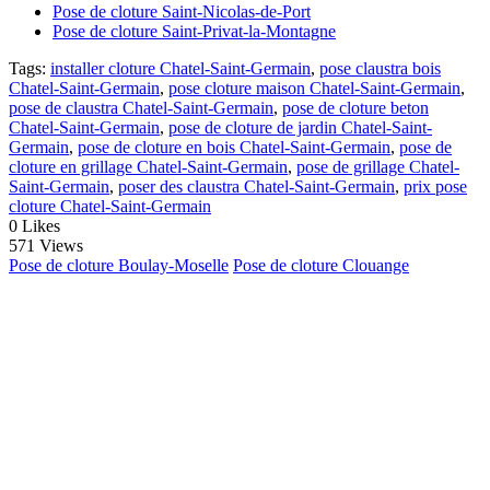
Pose de cloture Saint-Nicolas-de-Port
Pose de cloture Saint-Privat-la-Montagne
Tags:
installer cloture Chatel-Saint-Germain
,
pose claustra bois
Chatel-Saint-Germain
,
pose cloture maison Chatel-Saint-Germain
,
pose de claustra Chatel-Saint-Germain
,
pose de cloture beton
Chatel-Saint-Germain
,
pose de cloture de jardin Chatel-Saint-
Germain
,
pose de cloture en bois Chatel-Saint-Germain
,
pose de
cloture en grillage Chatel-Saint-Germain
,
pose de grillage Chatel-
Saint-Germain
,
poser des claustra Chatel-Saint-Germain
,
prix pose
cloture Chatel-Saint-Germain
0
Likes
571 Views
Pose de cloture Boulay-Moselle
Pose de cloture Clouange