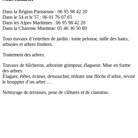
Dans la Région Parisienne : 06 95 98 42 20
Dans le 54 et le 57 : 06 01 76 07 65
Dans les Alpes Maritimes : 06 95 98 42 20
Dans la Charente Maritime: 05 46 36 50 89
Tous travaux d’entretien de jardin : tonte pelouse, taille des haies,
arbustes et arbres fruitiers.
Traitement des arbres.
Travaux de bûcheron, arboriste grimpeur, élagueur. Mise en forme
des arbres.
Élaguer, étêter, écimer, dessoucher, réduire une flèche d’arbre, revoir
le houppier d’un arbre …
Nettoyage de terrasses, pose de clôtures et de claustras.