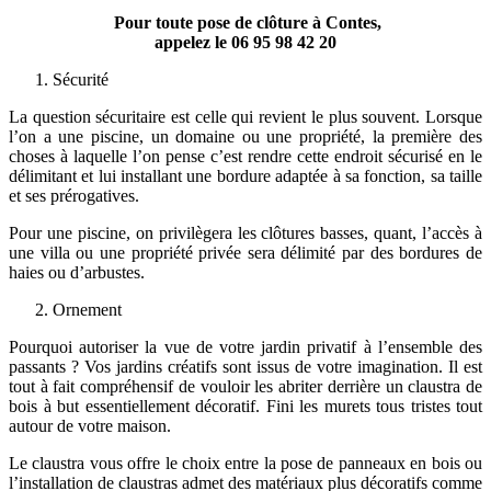
Pour toute pose de clôture à Contes,
appelez le
06 95 98 42 20
Sécurité
La question sécuritaire est celle qui revient le plus souvent. Lorsque
l’on a une piscine, un domaine ou une propriété, la première des
choses à laquelle l’on pense c’est rendre cette endroit sécurisé en le
délimitant et lui installant une bordure adaptée à sa fonction, sa taille
et ses prérogatives.
Pour une piscine, on privilègera les clôtures basses, quant, l’accès à
une villa ou une propriété privée sera délimité par des bordures de
haies ou d’arbustes.
Ornement
Pourquoi autoriser la vue de votre jardin privatif à l’ensemble des
passants ? Vos jardins créatifs sont issus de votre imagination. Il est
tout à fait compréhensif de vouloir les abriter derrière un claustra de
bois à but essentiellement décoratif. Fini les murets tous tristes tout
autour de votre maison.
Le claustra vous offre le choix entre la pose de panneaux en bois ou
l’installation de claustras admet des matériaux plus décoratifs comme