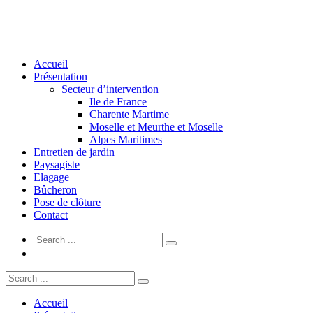
Accueil
Présentation
Secteur d’intervention
Ile de France
Charente Martime
Moselle et Meurthe et Moselle
Alpes Maritimes
Entretien de jardin
Paysagiste
Elagage
Bûcheron
Pose de clôture
Contact
Accueil