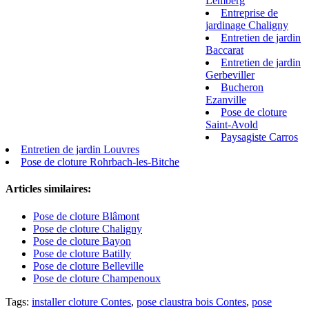
Lemberg
Entreprise de
jardinage Chaligny
Entretien de jardin
Baccarat
Entretien de jardin
Gerbeviller
Bucheron
Ezanville
Pose de cloture
Saint-Avold
Paysagiste Carros
Entretien de jardin Louvres
Pose de cloture Rohrbach-les-Bitche
Articles similaires:
Pose de cloture Blâmont
Pose de cloture Chaligny
Pose de cloture Bayon
Pose de cloture Batilly
Pose de cloture Belleville
Pose de cloture Champenoux
Tags:
installer cloture Contes
,
pose claustra bois Contes
,
pose