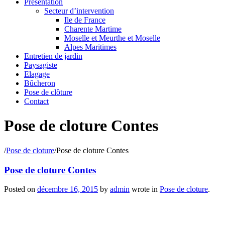
Présentation
Secteur d’intervention
Ile de France
Charente Martime
Moselle et Meurthe et Moselle
Alpes Maritimes
Entretien de jardin
Paysagiste
Elagage
Bûcheron
Pose de clôture
Contact
Pose de cloture Contes
/
Pose de cloture
/
Pose de cloture Contes
Pose de cloture Contes
Posted on
décembre 16, 2015
by
admin
wrote in
Pose de cloture
.