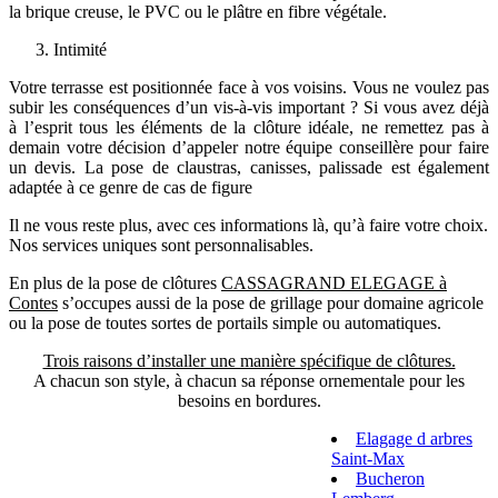
la brique creuse, le PVC ou le plâtre en fibre végétale.
Intimité
Votre terrasse est positionnée face à vos voisins. Vous ne voulez pas
subir les conséquences d’un vis-à-vis important ? Si vous avez déjà
à l’esprit tous les éléments de la clôture idéale, ne remettez pas à
demain votre décision d’appeler notre équipe conseillère pour faire
un devis. La pose de claustras, canisses, palissade est également
adaptée à ce genre de cas de figure
Il ne vous reste plus, avec ces informations là, qu’à faire votre choix.
Nos services uniques sont personnalisables.
En plus de la pose de clôtures
CASSAGRAND ELEGAGE à
Contes
s’occupes aussi de la pose de grillage pour domaine agricole
ou la pose de toutes sortes de portails simple ou automatiques.
Trois raisons d’installer une manière spécifique de clôtures.
A chacun son style, à chacun sa réponse ornementale pour les
besoins en bordures.
Elagage d arbres
Saint-Max
Bucheron