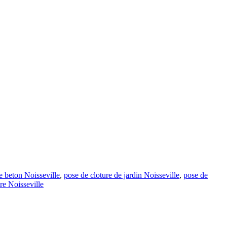
e beton Noisseville
,
pose de cloture de jardin Noisseville
,
pose de
re Noisseville