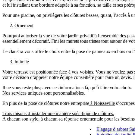
et lui installant une bordure adaptée à sa fonction, sa taille et ses préro
Pour une piscine, on privilègera les clôtures basses, quant, l’accès à u
Ornement
Pourquoi autoriser la vue de votre jardin privatif à l’ensemble des passa
essentiellement décoratif. Fini les murets tous tristes tout autour de vo
Le claustra vous offre le choix entre la pose de panneaux en bois ou l’
Intimité
Votre terrasse est positionnée face à vos voisins. Vous ne voulez pas 
votre décision d’appeler notre équipe conseillère pour faire un devis. 
Il ne vous reste plus, avec ces informations là, qu’à faire votre choix.
Nos services uniques sont personnalisables.
En plus de la pose de clôtures notre entreprise
à Noisseville
s’occupes 
Trois raisons d’installer une manière spécifique de clôtures.
A chacun son style, à chacun sa réponse ornementale pour les besoins
Elagage d arbres S
Entretien de jardin 