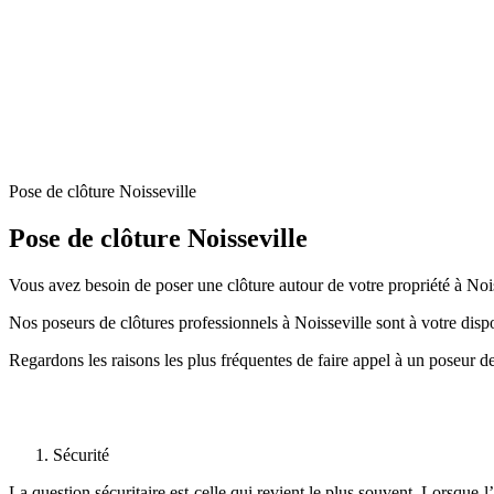
Pose de clôture Noisseville
Pose de clôture Noisseville
Vous avez besoin de poser une clôture autour de votre propriété à Noiss
Nos poseurs de clôtures professionnels à Noisseville sont à votre dispo
Regardons les raisons les plus fréquentes de faire appel à un poseur de
Sécurité
La question sécuritaire est celle qui revient le plus souvent. Lorsque 