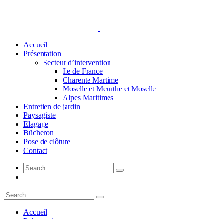
Accueil
Présentation
Secteur d’intervention
Ile de France
Charente Martime
Moselle et Meurthe et Moselle
Alpes Maritimes
Entretien de jardin
Paysagiste
Elagage
Bûcheron
Pose de clôture
Contact
Accueil