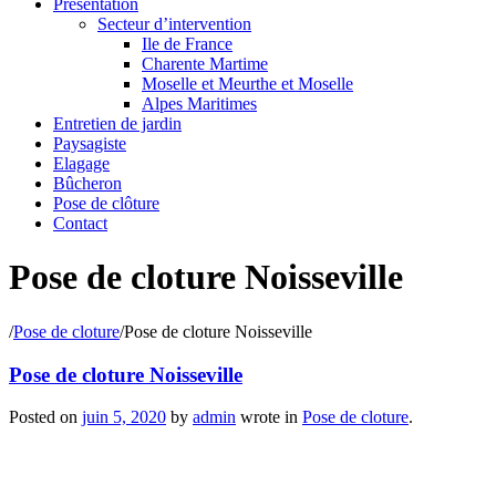
Présentation
Secteur d’intervention
Ile de France
Charente Martime
Moselle et Meurthe et Moselle
Alpes Maritimes
Entretien de jardin
Paysagiste
Elagage
Bûcheron
Pose de clôture
Contact
Pose de cloture Noisseville
/
Pose de cloture
/
Pose de cloture Noisseville
Pose de cloture Noisseville
Posted on
juin 5, 2020
by
admin
wrote in
Pose de cloture
.