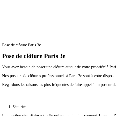
Pose de clôture Paris 3e
Pose de clôture Paris 3e
Vous avez besoin de poser une clôture autour de votre propriété à Paris
Nos poseurs de clôtures professionnels à Paris 3e sont à votre disposit
Regardons les raisons les plus fréquentes de faire appel à un poseur de
Sécurité
La question sécuritaire est celle qui revient le plus souvent. Lorsque 