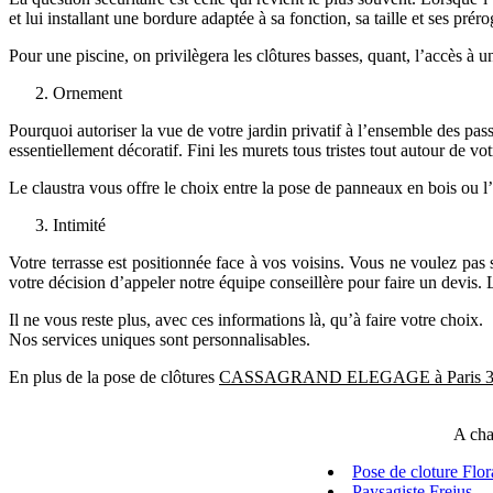
et lui installant une bordure adaptée à sa fonction, sa taille et ses préro
Pour une piscine, on privilègera les clôtures basses, quant, l’accès à u
Ornement
Pourquoi autoriser la vue de votre jardin privatif à l’ensemble des passa
essentiellement décoratif. Fini les murets tous tristes tout autour de vo
Le claustra vous offre le choix entre la pose de panneaux en bois ou l’
Intimité
Votre terrasse est positionnée face à vos voisins. Vous ne voulez pas 
votre décision d’appeler notre équipe conseillère pour faire un devis. 
Il ne vous reste plus, avec ces informations là, qu’à faire votre choix.
Nos services uniques sont personnalisables.
En plus de la pose de clôtures
CASSAGRAND ELEGAGE à Paris 3
A cha
Pose de cloture Flo
Paysagiste Frejus