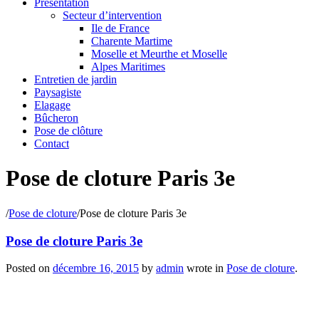
Présentation
Secteur d’intervention
Ile de France
Charente Martime
Moselle et Meurthe et Moselle
Alpes Maritimes
Entretien de jardin
Paysagiste
Elagage
Bûcheron
Pose de clôture
Contact
Pose de cloture Paris 3e
/
Pose de cloture
/
Pose de cloture Paris 3e
Pose de cloture Paris 3e
Posted on
décembre 16, 2015
by
admin
wrote in
Pose de cloture
.