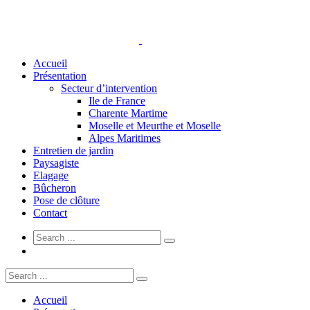
Accueil
Présentation
Secteur d’intervention
Ile de France
Charente Martime
Moselle et Meurthe et Moselle
Alpes Maritimes
Entretien de jardin
Paysagiste
Elagage
Bûcheron
Pose de clôture
Contact
Accueil