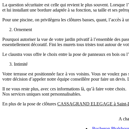
La question sécuritaire est celle qui revient le plus souvent. Lorsque 
et lui installant une bordure adaptée à sa fonction, sa taille et ses préro
Pour une piscine, on privilègera les clôtures basses, quant, l’accès à u
Ornement
Pourquoi autoriser la vue de votre jardin privatif à l’ensemble des passa
essentiellement décoratif. Fini les murets tous tristes tout autour de vo
Le claustra vous offre le choix entre la pose de panneaux en bois ou l’
Intimité
Votre terrasse est positionnée face à vos voisins. Vous ne voulez pas 
votre décision d’appeler notre équipe conseillère pour faire un devis. 
Il ne vous reste plus, avec ces informations là, qu’à faire votre choix.
Nos services uniques sont personnalisables.
En plus de la pose de clôtures
CASSAGRAND ELEGAGE à Saint-Leu
A cha
Bucheron Phalsbou