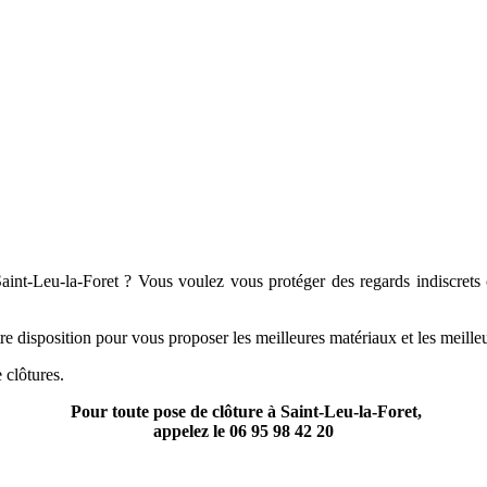
int-Leu-la-Foret ? Vous voulez vous protéger des regards indiscrets ou
e disposition pour vous proposer les meilleures matériaux et les meilleu
 clôtures.
Pour toute pose de clôture à Saint-Leu-la-Foret,
appelez le
06 95 98 42 20