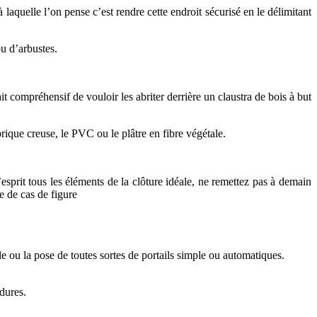
laquelle l’on pense c’est rendre cette endroit sécurisé en le délimitant
ou d’arbustes.
ait compréhensif de vouloir les abriter derrière un claustra de bois à but
rique creuse, le PVC ou le plâtre en fibre végétale.
esprit tous les éléments de la clôture idéale, ne remettez pas à demain
e de cas de figure
e ou la pose de toutes sortes de portails simple ou automatiques.
dures.