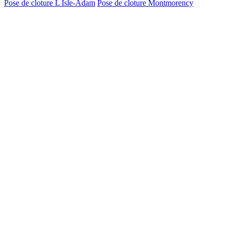
Pose de cloture L Isle-Adam
Pose de cloture Montmorency