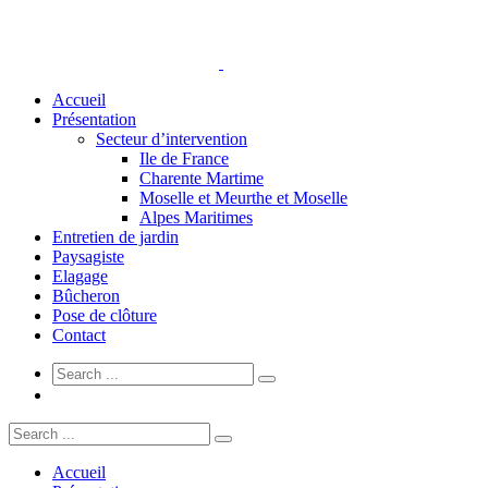
Accueil
Présentation
Secteur d’intervention
Ile de France
Charente Martime
Moselle et Meurthe et Moselle
Alpes Maritimes
Entretien de jardin
Paysagiste
Elagage
Bûcheron
Pose de clôture
Contact
Accueil