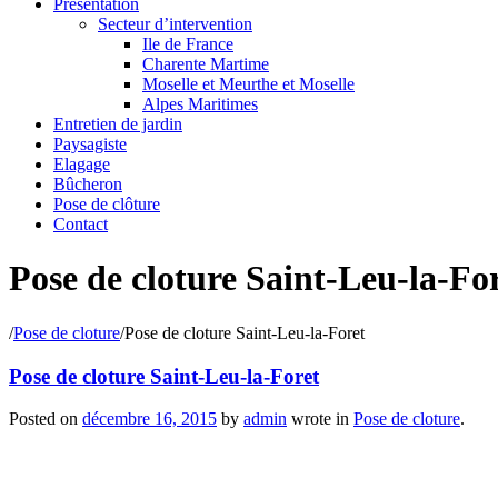
Présentation
Secteur d’intervention
Ile de France
Charente Martime
Moselle et Meurthe et Moselle
Alpes Maritimes
Entretien de jardin
Paysagiste
Elagage
Bûcheron
Pose de clôture
Contact
Pose de cloture Saint-Leu-la-Fo
/
Pose de cloture
/
Pose de cloture Saint-Leu-la-Foret
Pose de cloture Saint-Leu-la-Foret
Posted on
décembre 16, 2015
by
admin
wrote in
Pose de cloture
.