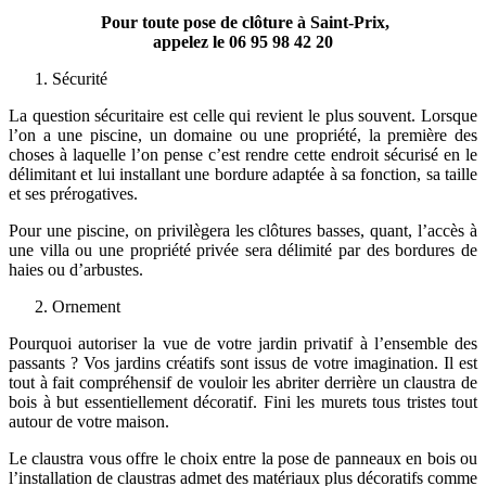
Pour toute pose de clôture à Saint-Prix,
appelez le
06 95 98 42 20
Sécurité
La question sécuritaire est celle qui revient le plus souvent. Lorsque
l’on a une piscine, un domaine ou une propriété, la première des
choses à laquelle l’on pense c’est rendre cette endroit sécurisé en le
délimitant et lui installant une bordure adaptée à sa fonction, sa taille
et ses prérogatives.
Pour une piscine, on privilègera les clôtures basses, quant, l’accès à
une villa ou une propriété privée sera délimité par des bordures de
haies ou d’arbustes.
Ornement
Pourquoi autoriser la vue de votre jardin privatif à l’ensemble des
passants ? Vos jardins créatifs sont issus de votre imagination. Il est
tout à fait compréhensif de vouloir les abriter derrière un claustra de
bois à but essentiellement décoratif. Fini les murets tous tristes tout
autour de votre maison.
Le claustra vous offre le choix entre la pose de panneaux en bois ou
l’installation de claustras admet des matériaux plus décoratifs comme