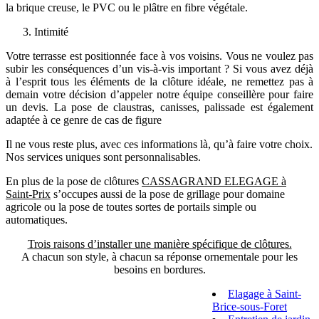
la brique creuse, le PVC ou le plâtre en fibre végétale.
Intimité
Votre terrasse est positionnée face à vos voisins. Vous ne voulez pas
subir les conséquences d’un vis-à-vis important ? Si vous avez déjà
à l’esprit tous les éléments de la clôture idéale, ne remettez pas à
demain votre décision d’appeler notre équipe conseillère pour faire
un devis. La pose de claustras, canisses, palissade est également
adaptée à ce genre de cas de figure
Il ne vous reste plus, avec ces informations là, qu’à faire votre choix.
Nos services uniques sont personnalisables.
En plus de la pose de clôtures
CASSAGRAND ELEGAGE à
Saint-Prix
s’occupes aussi de la pose de grillage pour domaine
agricole ou la pose de toutes sortes de portails simple ou
automatiques.
Trois raisons d’installer une manière spécifique de clôtures.
A chacun son style, à chacun sa réponse ornementale pour les
besoins en bordures.
Elagage à Saint-
Brice-sous-Foret