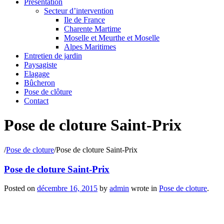
Présentation
Secteur d’intervention
Ile de France
Charente Martime
Moselle et Meurthe et Moselle
Alpes Maritimes
Entretien de jardin
Paysagiste
Elagage
Bûcheron
Pose de clôture
Contact
Pose de cloture Saint-Prix
/
Pose de cloture
/
Pose de cloture Saint-Prix
Pose de cloture Saint-Prix
Posted on
décembre 16, 2015
by
admin
wrote in
Pose de cloture
.