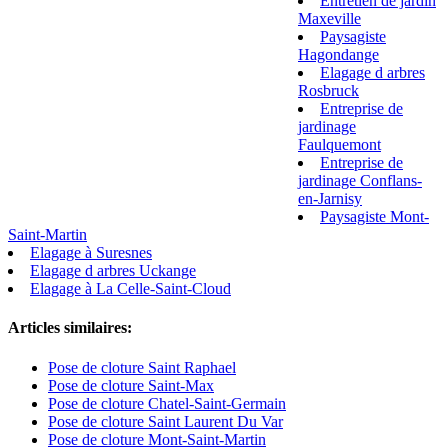
Entretien de jardin
Maxeville
Paysagiste
Hagondange
Elagage d arbres
Rosbruck
Entreprise de
jardinage
Faulquemont
Entreprise de
jardinage Conflans-
en-Jarnisy
Paysagiste Mont-
Saint-Martin
Elagage à Suresnes
Elagage d arbres Uckange
Elagage à La Celle-Saint-Cloud
Articles similaires:
Pose de cloture Saint Raphael
Pose de cloture Saint-Max
Pose de cloture Chatel-Saint-Germain
Pose de cloture Saint Laurent Du Var
Pose de cloture Mont-Saint-Martin