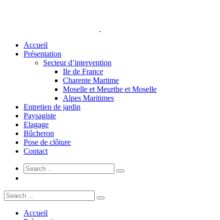
Accueil
Présentation
Secteur d’intervention
Ile de France
Charente Martime
Moselle et Meurthe et Moselle
Alpes Maritimes
Entretien de jardin
Paysagiste
Elagage
Bûcheron
Pose de clôture
Contact
Accueil