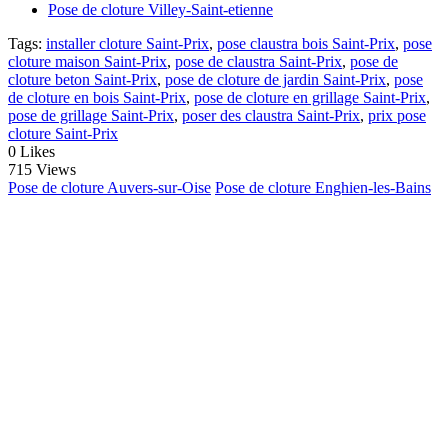
Pose de cloture Villey-Saint-etienne
Tags:
installer cloture Saint-Prix
,
pose claustra bois Saint-Prix
,
pose
cloture maison Saint-Prix
,
pose de claustra Saint-Prix
,
pose de
cloture beton Saint-Prix
,
pose de cloture de jardin Saint-Prix
,
pose
de cloture en bois Saint-Prix
,
pose de cloture en grillage Saint-Prix
,
pose de grillage Saint-Prix
,
poser des claustra Saint-Prix
,
prix pose
cloture Saint-Prix
0
Likes
715 Views
Pose de cloture Auvers-sur-Oise
Pose de cloture Enghien-les-Bains