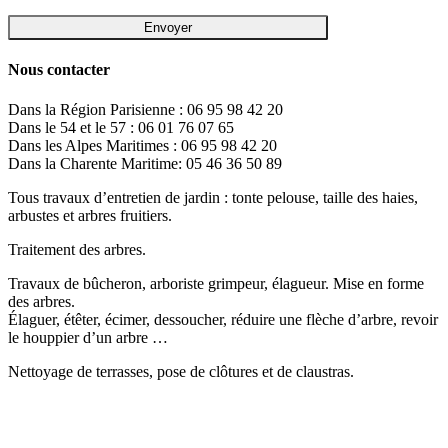
Nous contacter
Dans la Région Parisienne : 06 95 98 42 20
Dans le 54 et le 57 : 06 01 76 07 65
Dans les Alpes Maritimes : 06 95 98 42 20
Dans la Charente Maritime: 05 46 36 50 89
Tous travaux d’entretien de jardin : tonte pelouse, taille des haies,
arbustes et arbres fruitiers.
Traitement des arbres.
Travaux de bûcheron, arboriste grimpeur, élagueur. Mise en forme
des arbres.
Élaguer, étêter, écimer, dessoucher, réduire une flèche d’arbre, revoir
le houppier d’un arbre …
Nettoyage de terrasses, pose de clôtures et de claustras.