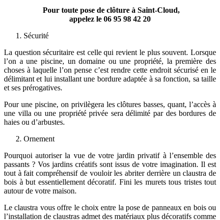
Pour toute pose de clôture à Saint-Cloud,
appelez le
06 95 98 42 20
Sécurité
La question sécuritaire est celle qui revient le plus souvent. Lorsque
l’on a une piscine, un domaine ou une propriété, la première des
choses à laquelle l’on pense c’est rendre cette endroit sécurisé en le
délimitant et lui installant une bordure adaptée à sa fonction, sa taille
et ses prérogatives.
Pour une piscine, on privilègera les clôtures basses, quant, l’accès à
une villa ou une propriété privée sera délimité par des bordures de
haies ou d’arbustes.
Ornement
Pourquoi autoriser la vue de votre jardin privatif à l’ensemble des
passants ? Vos jardins créatifs sont issus de votre imagination. Il est
tout à fait compréhensif de vouloir les abriter derrière un claustra de
bois à but essentiellement décoratif. Fini les murets tous tristes tout
autour de votre maison.
Le claustra vous offre le choix entre la pose de panneaux en bois ou
l’installation de claustras admet des matériaux plus décoratifs comme