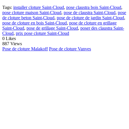
Tags:
installer cloture Saint-Cloud
,
pose claustra bois Saint-Cloud
,
pose cloture maison Saint-Cloud
,
pose de claustra Saint-Cloud
,
pose
de cloture beton Saint-Cloud
,
pose de cloture de jardin Saint-Cloud
,
pose de cloture en bois Saint-Cloud
,
pose de cloture en grillage
Saint-Cloud
,
pose de grillage Saint-Cloud
,
poser des claustra Saint-
Cloud
,
prix pose cloture Saint-Cloud
0
Likes
887 Views
Pose de cloture Malakoff
Pose de cloture Vanves