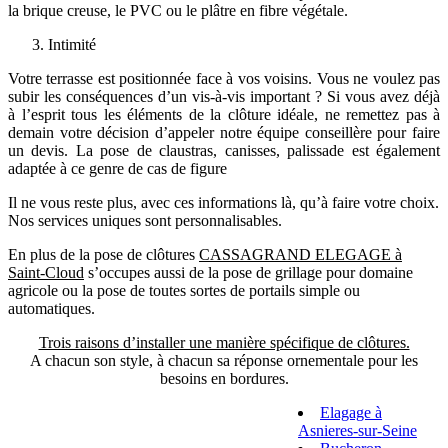
la brique creuse, le PVC ou le plâtre en fibre végétale.
Intimité
Votre terrasse est positionnée face à vos voisins. Vous ne voulez pas
subir les conséquences d’un vis-à-vis important ? Si vous avez déjà
à l’esprit tous les éléments de la clôture idéale, ne remettez pas à
demain votre décision d’appeler notre équipe conseillère pour faire
un devis. La pose de claustras, canisses, palissade est également
adaptée à ce genre de cas de figure
Il ne vous reste plus, avec ces informations là, qu’à faire votre choix.
Nos services uniques sont personnalisables.
En plus de la pose de clôtures
CASSAGRAND ELEGAGE à
Saint-Cloud
s’occupes aussi de la pose de grillage pour domaine
agricole ou la pose de toutes sortes de portails simple ou
automatiques.
Trois raisons d’installer une manière spécifique de clôtures.
A chacun son style, à chacun sa réponse ornementale pour les
besoins en bordures.
Elagage à
Asnieres-sur-Seine