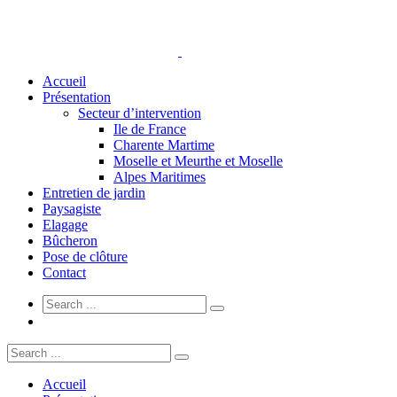
Accueil
Présentation
Secteur d’intervention
Ile de France
Charente Martime
Moselle et Meurthe et Moselle
Alpes Maritimes
Entretien de jardin
Paysagiste
Elagage
Bûcheron
Pose de clôture
Contact
Accueil