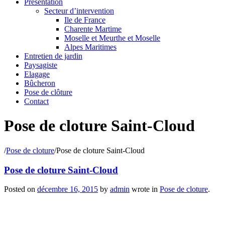
Présentation
Secteur d’intervention
Ile de France
Charente Martime
Moselle et Meurthe et Moselle
Alpes Maritimes
Entretien de jardin
Paysagiste
Elagage
Bûcheron
Pose de clôture
Contact
Pose de cloture Saint-Cloud
/
Pose de cloture
/
Pose de cloture Saint-Cloud
Pose de cloture Saint-Cloud
Posted on
décembre 16, 2015
by
admin
wrote in
Pose de cloture
.