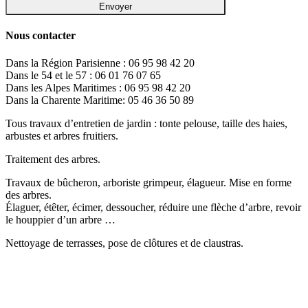
Nous contacter
Dans la Région Parisienne : 06 95 98 42 20
Dans le 54 et le 57 : 06 01 76 07 65
Dans les Alpes Maritimes : 06 95 98 42 20
Dans la Charente Maritime: 05 46 36 50 89
Tous travaux d’entretien de jardin : tonte pelouse, taille des haies,
arbustes et arbres fruitiers.
Traitement des arbres.
Travaux de bûcheron, arboriste grimpeur, élagueur. Mise en forme
des arbres.
Élaguer, étêter, écimer, dessoucher, réduire une flèche d’arbre, revoir
le houppier d’un arbre …
Nettoyage de terrasses, pose de clôtures et de claustras.