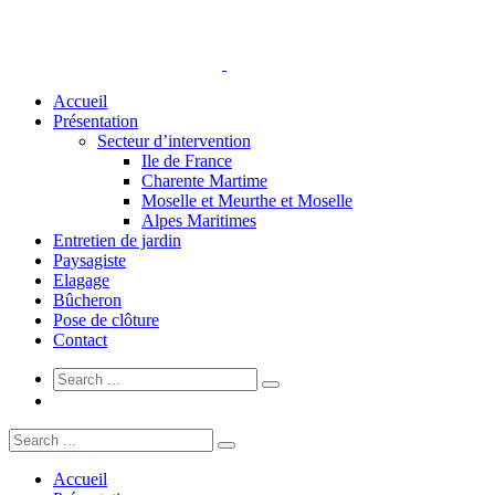
Accueil
Présentation
Secteur d’intervention
Ile de France
Charente Martime
Moselle et Meurthe et Moselle
Alpes Maritimes
Entretien de jardin
Paysagiste
Elagage
Bûcheron
Pose de clôture
Contact
Accueil