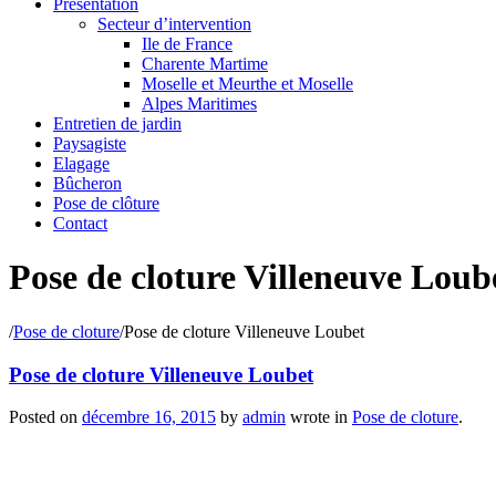
Présentation
Secteur d’intervention
Ile de France
Charente Martime
Moselle et Meurthe et Moselle
Alpes Maritimes
Entretien de jardin
Paysagiste
Elagage
Bûcheron
Pose de clôture
Contact
Pose de cloture Villeneuve Loub
/
Pose de cloture
/
Pose de cloture Villeneuve Loubet
Pose de cloture Villeneuve Loubet
Posted on
décembre 16, 2015
by
admin
wrote in
Pose de cloture
.