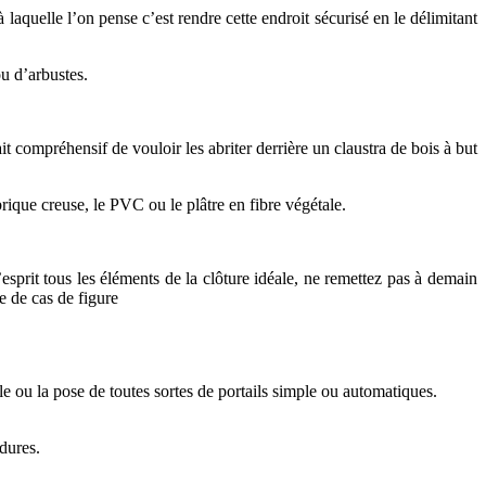
laquelle l’on pense c’est rendre cette endroit sécurisé en le délimitant
ou d’arbustes.
ait compréhensif de vouloir les abriter derrière un claustra de bois à but
rique creuse, le PVC ou le plâtre en fibre végétale.
esprit tous les éléments de la clôture idéale, ne remettez pas à demain
e de cas de figure
e ou la pose de toutes sortes de portails simple ou automatiques.
dures.