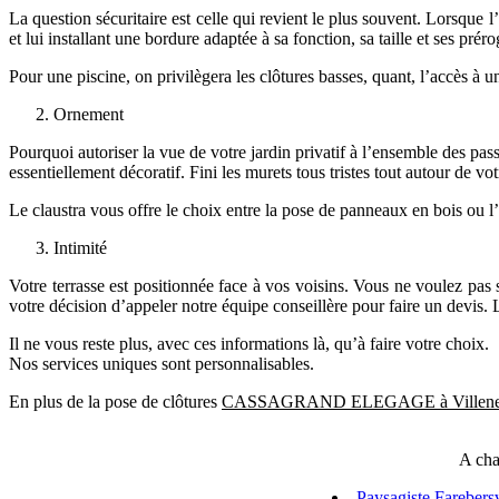
La question sécuritaire est celle qui revient le plus souvent. Lorsque 
et lui installant une bordure adaptée à sa fonction, sa taille et ses préro
Pour une piscine, on privilègera les clôtures basses, quant, l’accès à u
Ornement
Pourquoi autoriser la vue de votre jardin privatif à l’ensemble des passa
essentiellement décoratif. Fini les murets tous tristes tout autour de vo
Le claustra vous offre le choix entre la pose de panneaux en bois ou l’
Intimité
Votre terrasse est positionnée face à vos voisins. Vous ne voulez pas 
votre décision d’appeler notre équipe conseillère pour faire un devis. 
Il ne vous reste plus, avec ces informations là, qu’à faire votre choix.
Nos services uniques sont personnalisables.
En plus de la pose de clôtures
CASSAGRAND ELEGAGE à Villeneu
A cha
Paysagiste Farebersv