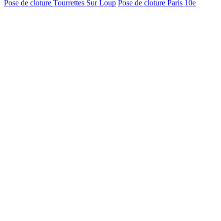
Pose de cloture Tourrettes Sur Loup
Pose de cloture Paris 10e