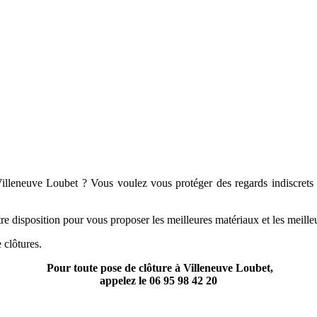
lleneuve Loubet ? Vous voulez vous protéger des regards indiscrets ou
e disposition pour vous proposer les meilleures matériaux et les meilleu
 clôtures.
Pour toute pose de clôture à Villeneuve Loubet,
appelez le
06 95 98 42 20