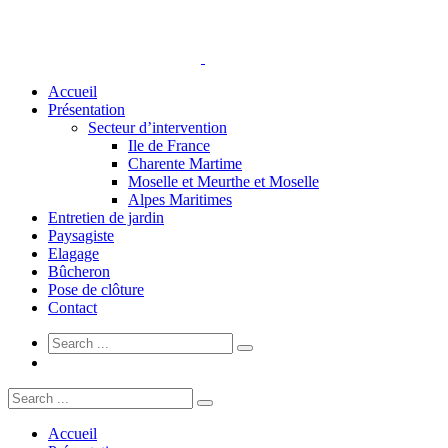
Accueil
Présentation
Secteur d’intervention
Ile de France
Charente Martime
Moselle et Meurthe et Moselle
Alpes Maritimes
Entretien de jardin
Paysagiste
Elagage
Bûcheron
Pose de clôture
Contact
Accueil