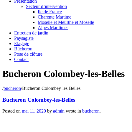
Présentation
Secteur d’intervention
Ile de France
Charente Martime
Moselle et Meurthe et Moselle
Alpes Maritimes
Entretien de jardin
Paysagiste
Elagage
Bûcheron
Pose de clôture
Contact
Bucheron Colombey-les-Belles
/
bucheron
/
Bucheron Colombey-les-Belles
Bucheron Colombey-les-Belles
Posted on
mai 11, 2020
by
admin
wrote in
bucheron
.