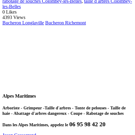
rabotage de souches Colombey-les-Belles
,
taille d arbres Colombey-
les-Belles
0
Likes
4393 Views
Bucheron Longlaville
Bucheron Richemont
Alpes Maritimes
Arboriste - Grimpeur -Taille d'arbres - Tonte de pelouses - Taille de
haie - Abattage d'arbres dangereux - Coupe - Rabotage de souches
06 95 98 42 20
Dans les Alpes Maritimes, appelez le