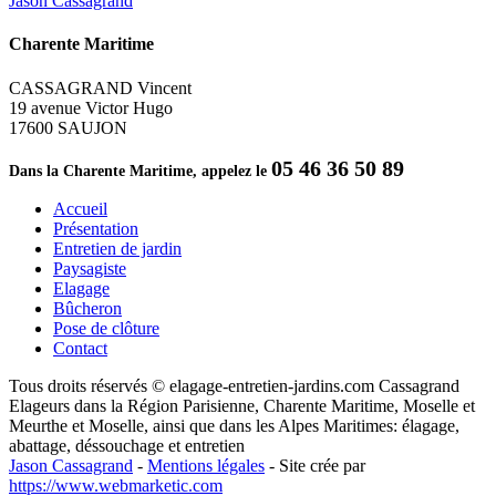
Jason Cassagrand
Charente Maritime
CASSAGRAND Vincent
19 avenue Victor Hugo
17600 SAUJON
05 46 36 50 89
Dans la Charente Maritime, appelez le
Accueil
Présentation
Entretien de jardin
Paysagiste
Elagage
Bûcheron
Pose de clôture
Contact
Tous droits réservés © elagage-entretien-jardins.com Cassagrand
Elageurs dans la Région Parisienne, Charente Maritime, Moselle et
Meurthe et Moselle, ainsi que dans les Alpes Maritimes: élagage,
abattage, déssouchage et entretien
Jason Cassagrand
-
Mentions légales
-
Site crée par
https://www.webmarketic.com