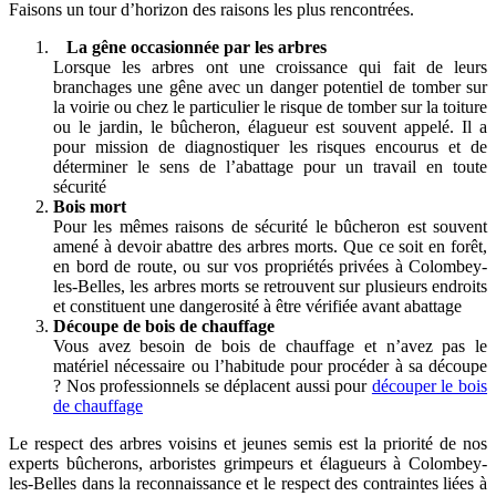
Faisons un tour d’horizon des raisons les plus rencontrées.
La gêne occasionnée par les arbres
Lorsque les arbres ont une croissance qui fait de leurs
branchages une gêne avec un danger potentiel de tomber sur
la voirie ou chez le particulier le risque de tomber sur la toiture
ou le jardin, le bûcheron, élagueur est souvent appelé. Il a
pour mission de diagnostiquer les risques encourus et de
déterminer le sens de l’abattage pour un travail en toute
sécurité
Bois mort
Pour les mêmes raisons de sécurité le bûcheron est souvent
amené à devoir abattre des arbres morts. Que ce soit en forêt,
en bord de route, ou sur vos propriétés privées à Colombey-
les-Belles, les arbres morts se retrouvent sur plusieurs endroits
et constituent une dangerosité à être vérifiée avant abattage
Découpe de bois de chauffage
Vous avez besoin de bois de chauffage et n’avez pas le
matériel nécessaire ou l’habitude pour procéder à sa découpe
? Nos professionnels se déplacent aussi pour
découper le bois
de chauffage
Le respect des arbres voisins et jeunes semis est la priorité de nos
experts bûcherons, arboristes grimpeurs et élagueurs à Colombey-
les-Belles dans la reconnaissance et le respect des contraintes liées à