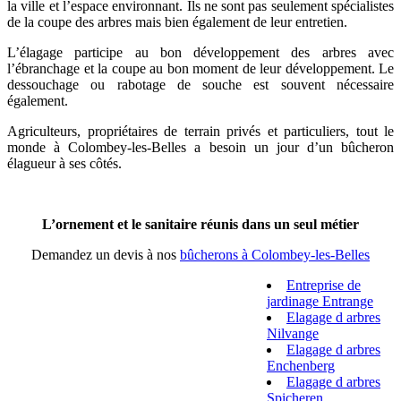
la ville et l’espace environnant. Ils ne sont pas seulement spécialistes
de la coupe des arbres mais bien également de leur entretien.
L’élagage participe au bon développement des arbres avec
l’ébranchage et la coupe au bon moment de leur développement. Le
dessouchage ou rabotage de souche est souvent nécessaire
également.
Agriculteurs, propriétaires de terrain privés et particuliers, tout le
monde à Colombey-les-Belles a besoin un jour d’un bûcheron
élagueur à ses côtés.
L’ornement et le sanitaire réunis dans un seul métier
Demandez un devis à nos
bûcherons à Colombey-les-Belles
Entreprise de
jardinage Entrange
Elagage d arbres
Nilvange
Elagage d arbres
Enchenberg
Elagage d arbres
Spicheren