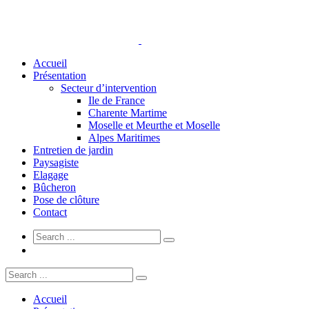
Accueil
Présentation
Secteur d’intervention
Ile de France
Charente Martime
Moselle et Meurthe et Moselle
Alpes Maritimes
Entretien de jardin
Paysagiste
Elagage
Bûcheron
Pose de clôture
Contact
Accueil