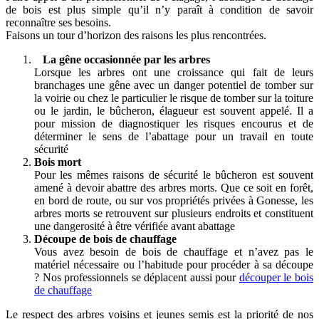
de bois est plus simple qu’il n’y paraît à condition de savoir
reconnaître ses besoins.
Faisons un tour d’horizon des raisons les plus rencontrées.
La gêne occasionnée par les arbres
Lorsque les arbres ont une croissance qui fait de leurs
branchages une gêne avec un danger potentiel de tomber sur
la voirie ou chez le particulier le risque de tomber sur la toiture
ou le jardin, le bûcheron, élagueur est souvent appelé. Il a
pour mission de diagnostiquer les risques encourus et de
déterminer le sens de l’abattage pour un travail en toute
sécurité
Bois mort
Pour les mêmes raisons de sécurité le bûcheron est souvent
amené à devoir abattre des arbres morts. Que ce soit en forêt,
en bord de route, ou sur vos propriétés privées à Gonesse, les
arbres morts se retrouvent sur plusieurs endroits et constituent
une dangerosité à être vérifiée avant abattage
Découpe de bois de chauffage
Vous avez besoin de bois de chauffage et n’avez pas le
matériel nécessaire ou l’habitude pour procéder à sa découpe
? Nos professionnels se déplacent aussi pour
découper le bois
de chauffage
Le respect des arbres voisins et jeunes semis est la priorité de nos