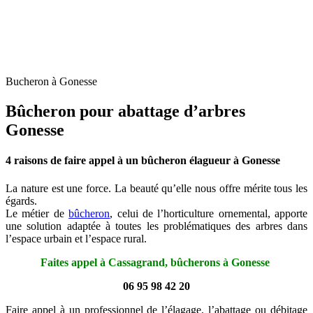
Bucheron à Gonesse
Bûcheron pour abattage d’arbres
Gonesse
4 raisons de faire appel à un bûcheron élagueur à Gonesse
La nature est une force. La beauté qu’elle nous offre mérite tous les
égards.
Le métier de
bûcheron
, celui de l’horticulture ornemental, apporte
une solution adaptée à toutes les problématiques des arbres dans
l’espace urbain et l’espace rural.
Faites appel à Cassagrand, bûcherons à Gonesse
06 95 98 42 20
Faire appel à un professionnel de l’élagage, l’abattage ou débitage