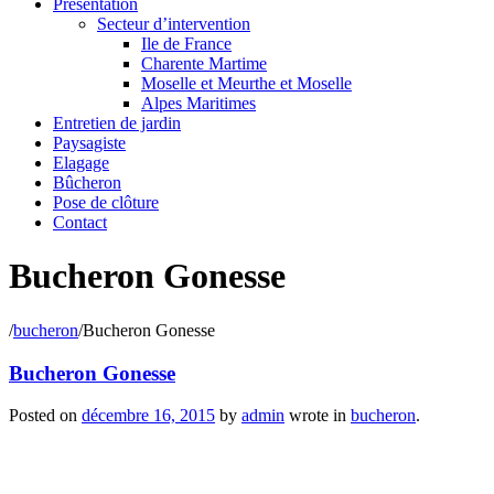
Présentation
Secteur d’intervention
Ile de France
Charente Martime
Moselle et Meurthe et Moselle
Alpes Maritimes
Entretien de jardin
Paysagiste
Elagage
Bûcheron
Pose de clôture
Contact
Bucheron Gonesse
/
bucheron
/
Bucheron Gonesse
Bucheron Gonesse
Posted on
décembre 16, 2015
by
admin
wrote in
bucheron
.