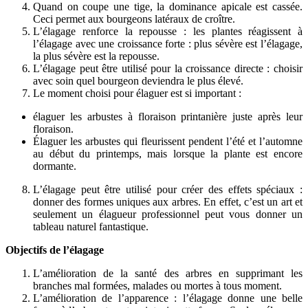
Quand on coupe une tige, la dominance apicale est cassée.
Ceci permet aux bourgeons latéraux de croître.
L’élagage renforce la repousse : les plantes réagissent à
l’élagage avec une croissance forte : plus sévère est l’élagage,
la plus sévère est la repousse.
L’élagage peut être utilisé pour la croissance directe : choisir
avec soin quel bourgeon deviendra le plus élevé.
Le moment choisi pour élaguer est si important :
élaguer les arbustes à floraison printanière juste après leur
floraison.
Élaguer les arbustes qui fleurissent pendent l’été et l’automne
au début du printemps, mais lorsque la plante est encore
dormante.
L’élagage peut être utilisé pour créer des effets spéciaux :
donner des formes uniques aux arbres. En effet, c’est un art et
seulement un élagueur professionnel peut vous donner un
tableau naturel fantastique.
Objectifs de l’élagage
L’amélioration de la santé des arbres en supprimant les
branches mal formées, malades ou mortes à tous moment.
L’amélioration de l’apparence : l’élagage donne une belle