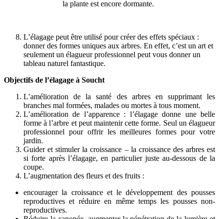
la plante est encore dormante.
L’élagage peut être utilisé pour créer des effets spéciaux :
donner des formes uniques aux arbres. En effet, c’est un art et
seulement un élagueur professionnel peut vous donner un
tableau naturel fantastique.
Objectifs de l’élagage à Soucht
L’amélioration de la santé des arbres en supprimant les
branches mal formées, malades ou mortes à tous moment.
L’amélioration de l’apparence : l’élagage donne une belle
forme à l’arbre et peut maintenir cette forme. Seul un élagueur
professionnel pour offrir les meilleures formes pour votre
jardin.
Guider et stimuler la croissance – la croissance des arbres est
si forte après l’élagage, en particulier juste au-dessous de la
coupe.
L’augmentation des fleurs et des fruits :
encourager la croissance et le développement des pousses
reproductives et réduire en même temps les pousses non-
reproductives.
Réduire la canopée, augmenter la pénétration de la lumière et