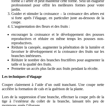
forme à l’arbre et peut maintenir cette forme. Seul un élagueur
professionnel pour offrir les meilleures formes pour votre
jardin.
Guider et stimuler la croissance – la croissance des arbres est
si forte après l’élagage, en particulier juste au-dessous de la
coupe.
L’augmentation des fleurs et des fruits :
encourager la croissance et le développement des pousses
reproductives et réduire en même temps les pousses non-
reproductives.
Réduire la canopée, augmenter la pénétration de la lumière et
favoriser le développement et la croissance des fruits sur les
branches intérieures.
Réduire le nombre des branches fructifères pour augmenter la
taille et la qualité des fruits.
Permettre un accès plus facile aux fruits pendant la récolte.
Les techniques d’élagage
Couper clairement à l’aide d’un outil tranchant. Une coupe nette
accélère la formation de cals et la guérison de la plante.
Lors de la suppression d’une branche, effectuer la coupe près de la
tige à l’extérieur du collet de la branche, laissant très peu de
moignons après l’élagage.