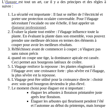
L’
élagage
est tout un art, car il y a des principes et des règles à
suivre :
La sécurité est importante : Il faut se méfier de l’électricité et
porter une protection oculaire convenable. Pour l’élagage
nécessitant l’escalade ou une échelle, il faut appeler un
élagueur professionnel
.
Évaluer la plante tout entière : l’élagage influence toute la
plante. En évaluant la plante dans son ensemble, vous pouvez
prendre une meilleure décision en termes des éléments à
couper pour avoir les meilleurs résultats.
Réfléchissez avant de commencer à couper ; n’élaguez pas
sans raison précis
quand on coupe une tige, la dominance apicale est cassée.
Ceci permet aux bourgeons latéraux de croître.
L’élagage renforce la repousse : les plantes réagissent à
l’élagage avec une croissance forte : plus sévère est l’élagage,
la plus sévère est la repousse.
L’élagage peut être utilisé pour la croissance directe : choisir
avec soin quel bourgeon deviendra le plus élevé.
Le moment choisi pour élaguer est si important :
élaguer les arbustes à floraison printanière juste
après leur floraison.
Élaguer les arbustes qui fleurissent pendent l’été
et l’automne au début du printemps, mais lorsque