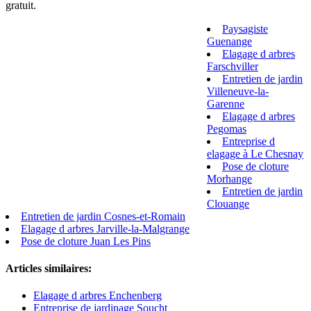
gratuit.
Paysagiste
Guenange
Elagage d arbres
Farschviller
Entretien de jardin
Villeneuve-la-
Garenne
Elagage d arbres
Pegomas
Entreprise d
elagage à Le Chesnay
Pose de cloture
Morhange
Entretien de jardin
Clouange
Entretien de jardin Cosnes-et-Romain
Elagage d arbres Jarville-la-Malgrange
Pose de cloture Juan Les Pins
Articles similaires:
Elagage d arbres Enchenberg
Entreprise de jardinage Soucht