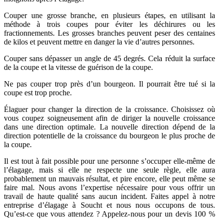
Couper une grosse branche, en plusieurs étapes, en utilisant la
méthode à trois coupes pour éviter les déchirures ou les
fractionnements. Les grosses branches peuvent peser des centaines
de kilos et peuvent mettre en danger la vie d’autres personnes.
Couper sans dépasser un angle de 45 degrés. Cela réduit la surface
de la coupe et la vitesse de guérison de la coupe.
Ne pas couper trop près d’un bourgeon. Il pourrait être tué si la
coupe est trop proche.
Élaguer pour changer la direction de la croissance. Choisissez où
vous coupez soigneusement afin de diriger la nouvelle croissance
dans une direction optimale. La nouvelle direction dépend de la
direction potentielle de la croissance du bourgeon le plus proche de
la coupe.
Il est tout à fait possible pour une personne s’occuper elle-même de
l’élagage, mais si elle ne respecte une seule règle, elle aura
probablement un mauvais résultat, et pire encore, elle peut même se
faire mal. Nous avons l’expertise nécessaire pour vous offrir un
travail de haute qualité sans aucun incident. Faites appel à notre
entreprise d’élagage à Soucht et nous nous occupons de tous.
Qu’est-ce que vous attendez ? Appelez-nous pour un devis 100 %