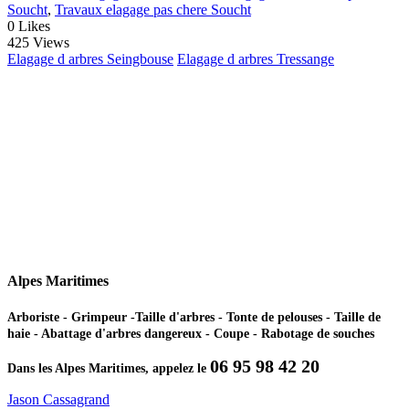
Soucht
,
Travaux elagage pas chere Soucht
0
Likes
425 Views
Elagage d arbres Seingbouse
Elagage d arbres Tressange
Alpes Maritimes
Arboriste - Grimpeur -Taille d'arbres - Tonte de pelouses - Taille de
haie - Abattage d'arbres dangereux - Coupe - Rabotage de souches
06 95 98 42 20
Dans les Alpes Maritimes, appelez le
Jason Cassagrand