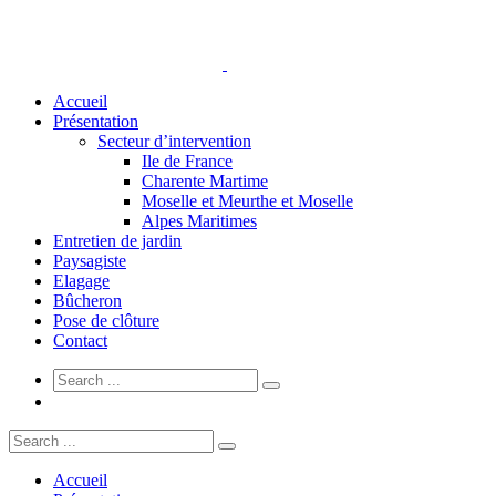
Accueil
Présentation
Secteur d’intervention
Ile de France
Charente Martime
Moselle et Meurthe et Moselle
Alpes Maritimes
Entretien de jardin
Paysagiste
Elagage
Bûcheron
Pose de clôture
Contact
Accueil