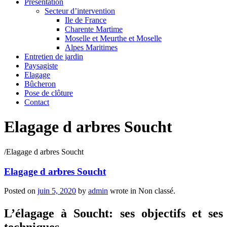
Présentation
Secteur d’intervention
Ile de France
Charente Martime
Moselle et Meurthe et Moselle
Alpes Maritimes
Entretien de jardin
Paysagiste
Elagage
Bûcheron
Pose de clôture
Contact
Elagage d arbres Soucht
/
Elagage d arbres Soucht
Elagage d arbres Soucht
Posted on
juin 5, 2020
by
admin
wrote in
Non classé.
L’élagage à Soucht: ses objectifs et ses
techniques