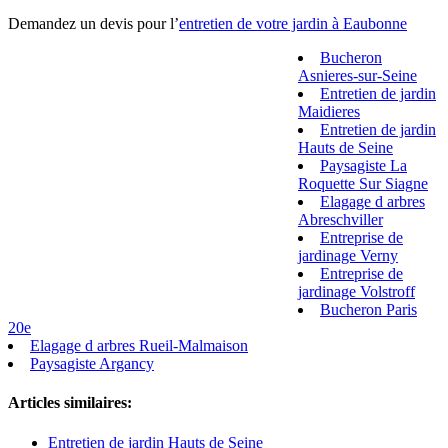
Demandez un devis pour l’
entretien de votre jardin à Eaubonne
Bucheron
Asnieres-sur-Seine
Entretien de jardin
Maidieres
Entretien de jardin
Hauts de Seine
Paysagiste La
Roquette Sur Siagne
Elagage d arbres
Abreschviller
Entreprise de
jardinage Verny
Entreprise de
jardinage Volstroff
Bucheron Paris
20e
Elagage d arbres Rueil-Malmaison
Paysagiste Argancy
Articles similaires:
Entretien de jardin Hauts de Seine