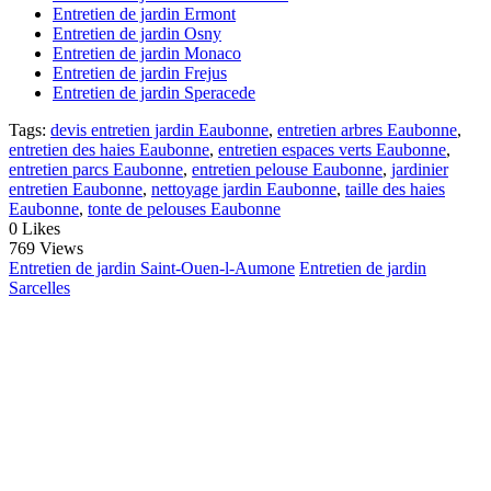
Entretien de jardin Ermont
Entretien de jardin Osny
Entretien de jardin Monaco
Entretien de jardin Frejus
Entretien de jardin Speracede
Tags:
devis entretien jardin Eaubonne
,
entretien arbres Eaubonne
,
entretien des haies Eaubonne
,
entretien espaces verts Eaubonne
,
entretien parcs Eaubonne
,
entretien pelouse Eaubonne
,
jardinier
entretien Eaubonne
,
nettoyage jardin Eaubonne
,
taille des haies
Eaubonne
,
tonte de pelouses Eaubonne
0
Likes
769 Views
Entretien de jardin Saint-Ouen-l-Aumone
Entretien de jardin
Sarcelles