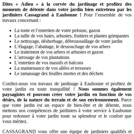
Dites « Adieu » à la corvée du jardinage et profitez des
moments de détente dans votre jardin bien entretenu par les
jardiniers Cassagrand à Eaubonne !
Pour l’ensemble de vos
travaux concernant :
La tonte et l’entretien de votre pelouse, gazon
La taille de vos haies, arbustes, fruitiers et plantes grimpantes
Le nettoyage, désherbage, débroussaillage de votre jardin
L’élagage, l’abattage, le dessouchage de vos arbres
Le traitement de vos arbres et arbustes et gazon
L’arrosage de vos plantations
L’entretien de vos massifs et balcons
La maintenance de vos allées et terrasses
Le ramassage des feuilles mortes et des déchets
Confiez-nous vos travaux de jardinage à Eaubonne et profitez de
votre jardin en toute tranquillité !
Nous sommes également
paysagistes et pouvons créer votre jardin en fonction de vos
désirs, de la nature du terrain et de son environnement.
Parce
que votre jardin est un espace de bien-être et de détente, nous
mettons nos compétences de jardiniers à votre service à Eaubonne
pour redonner à votre jardin toute sa splendeur et le confort que
vous méritez.
CASSAGRAND vous offre une équipe de jardiniers qualifiés et