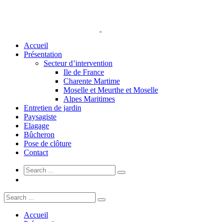
Accueil
Présentation
Secteur d’intervention
Ile de France
Charente Martime
Moselle et Meurthe et Moselle
Alpes Maritimes
Entretien de jardin
Paysagiste
Elagage
Bûcheron
Pose de clôture
Contact
Accueil