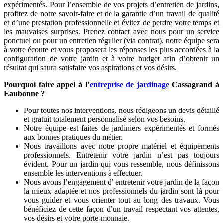
expérimentés. Pour l’ensemble de vos projets d’entretien de jardins,
profitez de notre savoir-faire et de la garantie d’un travail de qualité
et d’une prestation professionnelle et évitez de perdre votre temps et
les mauvaises surprises. Prenez contact avec nous pour un service
ponctuel ou pour un entretien régulier (via contrat), notre équipe sera
à votre écoute et vous proposera les réponses les plus accordées à la
configuration de votre jardin et à votre budget afin d’obtenir un
résultat qui saura satisfaire vos aspirations et vos désirs.
Pourquoi faire appel à l’
entreprise de jardinage
Cassagrand à
Eaubonne ?
Pour toutes nos interventions, nous rédigeons un devis détaillé
et gratuit totalement personnalisé selon vos besoins.
Notre équipe est faites de jardiniers expérimentés et formés
aux bonnes pratiques du métier.
Nous travaillons avec notre propre matériel et équipements
professionnels. Entretenir votre jardin n’est pas toujours
évident. Pour un jardin qui vous ressemble, nous définissons
ensemble les interventions à effectuer.
Nous avons l’engagement d’ entretenir votre jardin de la façon
la mieux adaptée et nos professionnels du jardin sont là pour
vous guider et vous orienter tout au long des travaux. Vous
bénéficiez de cette façon d’un travail respectant vos attentes,
vos désirs et votre porte-monnaie.