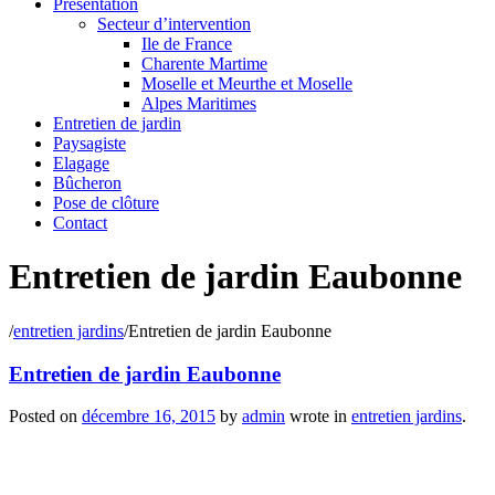
Présentation
Secteur d’intervention
Ile de France
Charente Martime
Moselle et Meurthe et Moselle
Alpes Maritimes
Entretien de jardin
Paysagiste
Elagage
Bûcheron
Pose de clôture
Contact
Entretien de jardin Eaubonne
/
entretien jardins
/
Entretien de jardin Eaubonne
Entretien de jardin Eaubonne
Posted on
décembre 16, 2015
by
admin
wrote in
entretien jardins
.