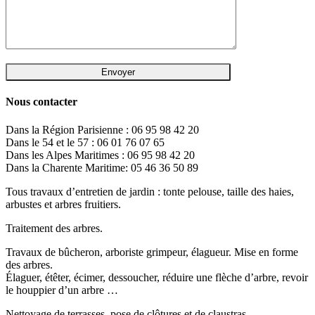
Nous contacter
Dans la Région Parisienne : 06 95 98 42 20
Dans le 54 et le 57 : 06 01 76 07 65
Dans les Alpes Maritimes : 06 95 98 42 20
Dans la Charente Maritime: 05 46 36 50 89
Tous travaux d’entretien de jardin : tonte pelouse, taille des haies,
arbustes et arbres fruitiers.
Traitement des arbres.
Travaux de bûcheron, arboriste grimpeur, élagueur. Mise en forme
des arbres.
Élaguer, étêter, écimer, dessoucher, réduire une flèche d’arbre, revoir
le houppier d’un arbre …
Nettoyage de terrasses, pose de clôtures et de claustras.