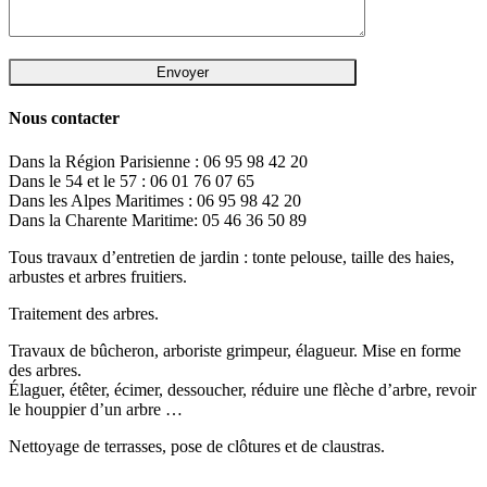
Nous contacter
Dans la Région Parisienne : 06 95 98 42 20
Dans le 54 et le 57 : 06 01 76 07 65
Dans les Alpes Maritimes : 06 95 98 42 20
Dans la Charente Maritime: 05 46 36 50 89
Tous travaux d’entretien de jardin : tonte pelouse, taille des haies,
arbustes et arbres fruitiers.
Traitement des arbres.
Travaux de bûcheron, arboriste grimpeur, élagueur. Mise en forme
des arbres.
Élaguer, étêter, écimer, dessoucher, réduire une flèche d’arbre, revoir
le houppier d’un arbre …
Nettoyage de terrasses, pose de clôtures et de claustras.