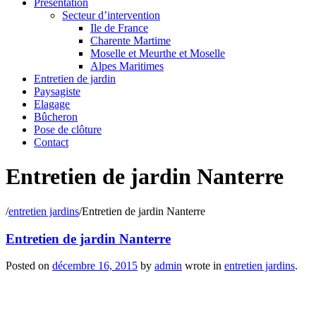
Présentation
Secteur d’intervention
Ile de France
Charente Martime
Moselle et Meurthe et Moselle
Alpes Maritimes
Entretien de jardin
Paysagiste
Elagage
Bûcheron
Pose de clôture
Contact
Entretien de jardin Nanterre
/
entretien jardins
/
Entretien de jardin Nanterre
Entretien de jardin Nanterre
Posted on
décembre 16, 2015
by
admin
wrote in
entretien jardins
.