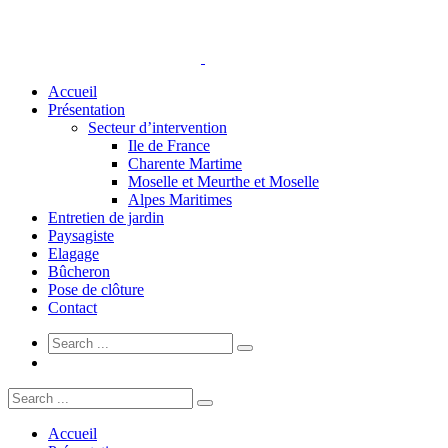
Accueil
Présentation
Secteur d’intervention
Ile de France
Charente Martime
Moselle et Meurthe et Moselle
Alpes Maritimes
Entretien de jardin
Paysagiste
Elagage
Bûcheron
Pose de clôture
Contact
Accueil