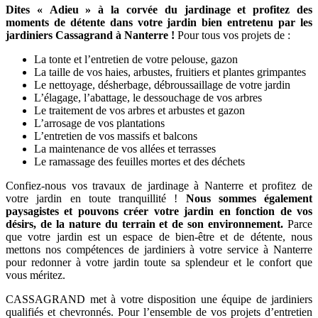
Dites « Adieu » à la corvée du jardinage et profitez des
moments de détente dans votre jardin bien entretenu par les
jardiniers Cassagrand à Nanterre !
Pour tous vos projets de :
La tonte et l’entretien de votre pelouse, gazon
La taille de vos haies, arbustes, fruitiers et plantes grimpantes
Le nettoyage, désherbage, débroussaillage de votre jardin
L’élagage, l’abattage, le dessouchage de vos arbres
Le traitement de vos arbres et arbustes et gazon
L’arrosage de vos plantations
L’entretien de vos massifs et balcons
La maintenance de vos allées et terrasses
Le ramassage des feuilles mortes et des déchets
Confiez-nous vos travaux de jardinage à Nanterre et profitez de
votre jardin en toute tranquillité !
Nous sommes également
paysagistes et pouvons créer votre jardin en fonction de vos
désirs, de la nature du terrain et de son environnement.
Parce
que votre jardin est un espace de bien-être et de détente, nous
mettons nos compétences de jardiniers à votre service à Nanterre
pour redonner à votre jardin toute sa splendeur et le confort que
vous méritez.
CASSAGRAND met à votre disposition une équipe de jardiniers
qualifiés et chevronnés. Pour l’ensemble de vos projets d’entretien