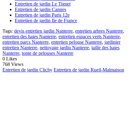
Entretien de jardin Le Tignet
Entretien de jardin Cannes
Entretien de jardin Paris 12e
Entretien de jardin Ile de France
Tags:
devis entretien jardin Nanterre
,
entretien arbres Nanterre
,
entretien des haies Nanterre
,
entretien espaces verts Nanterre
,
entretien parcs Nanterre
,
entretien pelouse Nanterre
,
jardinier
entretien Nanterre
,
nettoyage jardin Nanterre
,
taille des haies
Nanterre
,
tonte de pelouses Nanterre
0
Likes
768 Views
Entretien de jardin Clichy
Entretien de jardin Rueil-Malmaison