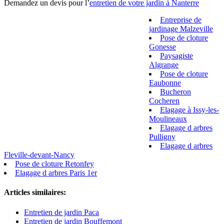
Demandez un devis pour l’
entretien de votre jardin à Nanterre
Entreprise de
jardinage Malzeville
Pose de cloture
Gonesse
Paysagiste
Algrange
Pose de cloture
Eaubonne
Bucheron
Cocheren
Elagage à Issy-les-
Moulineaux
Elagage d arbres
Pulligny
Elagage d arbres
Fleville-devant-Nancy
Pose de cloture Retonfey
Elagage d arbres Paris 1er
Articles similaires:
Entretien de jardin Paca
Entretien de jardin Bouffemont