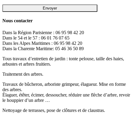
Nous contacter
Dans la Région Parisienne : 06 95 98 42 20
Dans le 54 et le 57 : 06 01 76 07 65
Dans les Alpes Maritimes : 06 95 98 42 20
Dans la Charente Maritime: 05 46 36 50 89
Tous travaux d’entretien de jardin : tonte pelouse, taille des haies,
arbustes et arbres fruitiers.
Traitement des arbres.
Travaux de bûcheron, arboriste grimpeur, élagueur. Mise en forme
des arbres.
Élaguer, étêter, écimer, dessoucher, réduire une flèche d’arbre, revoir
le houppier d’un arbre …
Nettoyage de terrasses, pose de clôtures et de claustras.