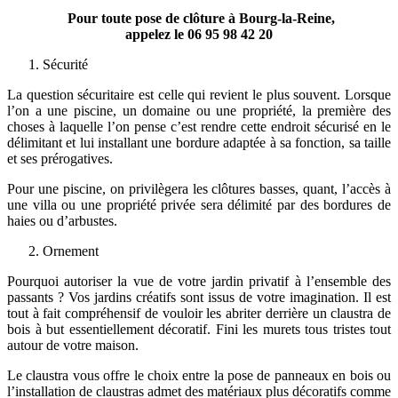
Pour toute pose de clôture à Bourg-la-Reine,
appelez le
06 95 98 42 20
Sécurité
La question sécuritaire est celle qui revient le plus souvent. Lorsque
l’on a une piscine, un domaine ou une propriété, la première des
choses à laquelle l’on pense c’est rendre cette endroit sécurisé en le
délimitant et lui installant une bordure adaptée à sa fonction, sa taille
et ses prérogatives.
Pour une piscine, on privilègera les clôtures basses, quant, l’accès à
une villa ou une propriété privée sera délimité par des bordures de
haies ou d’arbustes.
Ornement
Pourquoi autoriser la vue de votre jardin privatif à l’ensemble des
passants ? Vos jardins créatifs sont issus de votre imagination. Il est
tout à fait compréhensif de vouloir les abriter derrière un claustra de
bois à but essentiellement décoratif. Fini les murets tous tristes tout
autour de votre maison.
Le claustra vous offre le choix entre la pose de panneaux en bois ou
l’installation de claustras admet des matériaux plus décoratifs comme