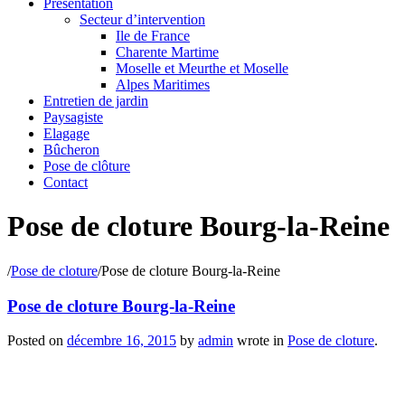
Présentation
Secteur d’intervention
Ile de France
Charente Martime
Moselle et Meurthe et Moselle
Alpes Maritimes
Entretien de jardin
Paysagiste
Elagage
Bûcheron
Pose de clôture
Contact
Pose de cloture Bourg-la-Reine
/
Pose de cloture
/
Pose de cloture Bourg-la-Reine
Pose de cloture Bourg-la-Reine
Posted on
décembre 16, 2015
by
admin
wrote in
Pose de cloture
.