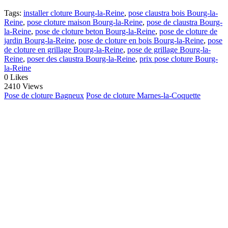
Tags:
installer cloture Bourg-la-Reine
,
pose claustra bois Bourg-la-
Reine
,
pose cloture maison Bourg-la-Reine
,
pose de claustra Bourg-
la-Reine
,
pose de cloture beton Bourg-la-Reine
,
pose de cloture de
jardin Bourg-la-Reine
,
pose de cloture en bois Bourg-la-Reine
,
pose
de cloture en grillage Bourg-la-Reine
,
pose de grillage Bourg-la-
Reine
,
poser des claustra Bourg-la-Reine
,
prix pose cloture Bourg-
la-Reine
0
Likes
2410 Views
Pose de cloture Bagneux
Pose de cloture Marnes-la-Coquette