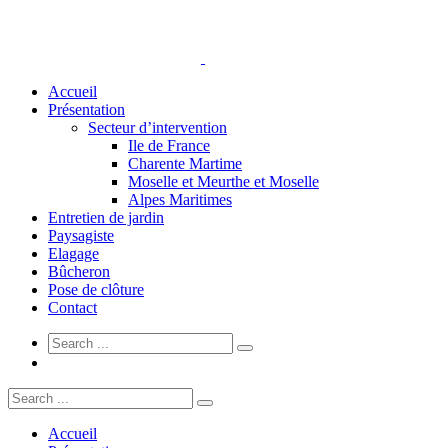
Accueil
Présentation
Secteur d’intervention
Ile de France
Charente Martime
Moselle et Meurthe et Moselle
Alpes Maritimes
Entretien de jardin
Paysagiste
Elagage
Bûcheron
Pose de clôture
Contact
Accueil