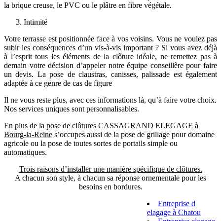
la brique creuse, le PVC ou le plâtre en fibre végétale.
Intimité
Votre terrasse est positionnée face à vos voisins. Vous ne voulez pas
subir les conséquences d’un vis-à-vis important ? Si vous avez déjà
à l’esprit tous les éléments de la clôture idéale, ne remettez pas à
demain votre décision d’appeler notre équipe conseillère pour faire
un devis. La pose de claustras, canisses, palissade est également
adaptée à ce genre de cas de figure
Il ne vous reste plus, avec ces informations là, qu’à faire votre choix.
Nos services uniques sont personnalisables.
En plus de la pose de clôtures
CASSAGRAND ELEGAGE à
Bourg-la-Reine
s’occupes aussi de la pose de grillage pour domaine
agricole ou la pose de toutes sortes de portails simple ou
automatiques.
Trois raisons d’installer une manière spécifique de clôtures.
A chacun son style, à chacun sa réponse ornementale pour les
besoins en bordures.
Entreprise d
elagage à Chatou