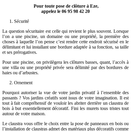
Pour toute pose de clôture à Eze,
appelez le
06 95 98 42 20
Sécurité
La question sécuritaire est celle qui revient le plus souvent. Lorsque
l’on a une piscine, un domaine ou une propriété, la première des
choses à laquelle l’on pense c’est rendre cette endroit sécurisé en le
délimitant et lui installant une bordure adaptée à sa fonction, sa taille
et ses prérogatives.
Pour une piscine, on privilègera les clôtures basses, quant, l’accès à
une villa ou une propriété privée sera délimité par des bordures de
haies ou d’arbustes.
Ornement
Pourquoi autoriser la vue de votre jardin privatif à l’ensemble des
passants ? Vos jardins créatifs sont issus de votre imagination. Il est
tout à fait compréhensif de vouloir les abriter derrière un claustra de
bois à but essentiellement décoratif. Fini les murets tous tristes tout
autour de votre maison.
Le claustra vous offre le choix entre la pose de panneaux en bois ou
l’installation de claustras admet des matériaux plus décoratifs comme