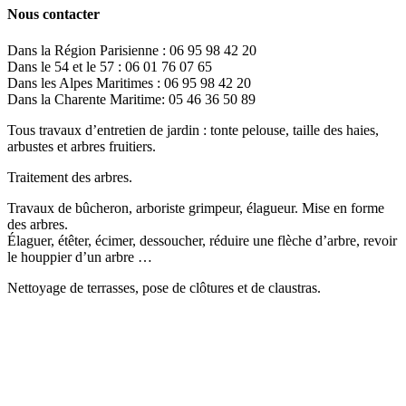
Nous contacter
Dans la Région Parisienne : 06 95 98 42 20
Dans le 54 et le 57 : 06 01 76 07 65
Dans les Alpes Maritimes : 06 95 98 42 20
Dans la Charente Maritime: 05 46 36 50 89
Tous travaux d’entretien de jardin : tonte pelouse, taille des haies,
arbustes et arbres fruitiers.
Traitement des arbres.
Travaux de bûcheron, arboriste grimpeur, élagueur. Mise en forme
des arbres.
Élaguer, étêter, écimer, dessoucher, réduire une flèche d’arbre, revoir
le houppier d’un arbre …
Nettoyage de terrasses, pose de clôtures et de claustras.