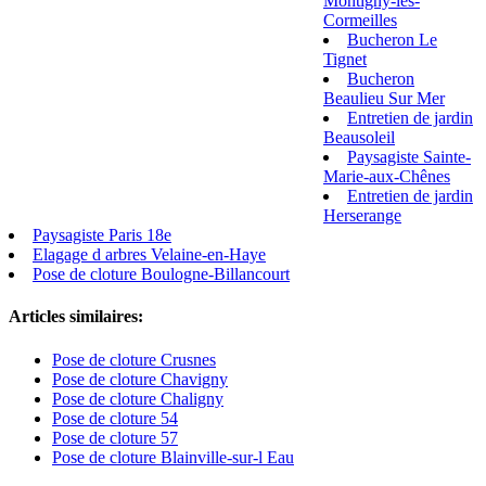
Montigny-les-
Cormeilles
Bucheron Le
Tignet
Bucheron
Beaulieu Sur Mer
Entretien de jardin
Beausoleil
Paysagiste Sainte-
Marie-aux-Chênes
Entretien de jardin
Herserange
Paysagiste Paris 18e
Elagage d arbres Velaine-en-Haye
Pose de cloture Boulogne-Billancourt
Articles similaires:
Pose de cloture Crusnes
Pose de cloture Chavigny
Pose de cloture Chaligny
Pose de cloture 54
Pose de cloture 57
Pose de cloture Blainville-sur-l Eau