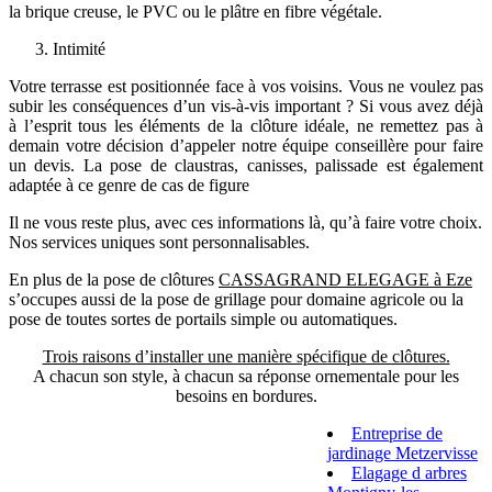
la brique creuse, le PVC ou le plâtre en fibre végétale.
Intimité
Votre terrasse est positionnée face à vos voisins. Vous ne voulez pas
subir les conséquences d’un vis-à-vis important ? Si vous avez déjà
à l’esprit tous les éléments de la clôture idéale, ne remettez pas à
demain votre décision d’appeler notre équipe conseillère pour faire
un devis. La pose de claustras, canisses, palissade est également
adaptée à ce genre de cas de figure
Il ne vous reste plus, avec ces informations là, qu’à faire votre choix.
Nos services uniques sont personnalisables.
En plus de la pose de clôtures
CASSAGRAND ELEGAGE à Eze
s’occupes aussi de la pose de grillage pour domaine agricole ou la
pose de toutes sortes de portails simple ou automatiques.
Trois raisons d’installer une manière spécifique de clôtures.
A chacun son style, à chacun sa réponse ornementale pour les
besoins en bordures.
Entreprise de
jardinage Metzervisse
Elagage d arbres