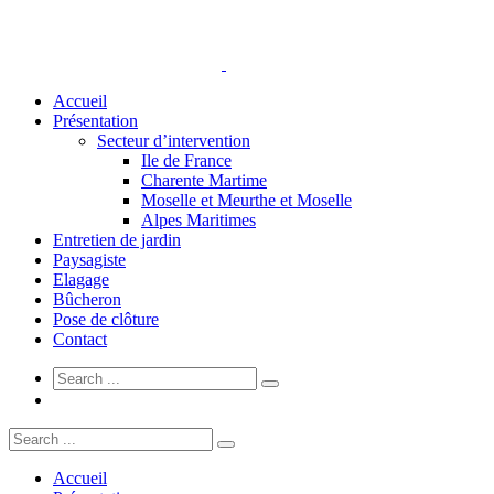
Accueil
Présentation
Secteur d’intervention
Ile de France
Charente Martime
Moselle et Meurthe et Moselle
Alpes Maritimes
Entretien de jardin
Paysagiste
Elagage
Bûcheron
Pose de clôture
Contact
Accueil