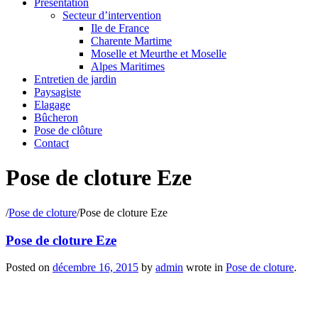
Présentation
Secteur d’intervention
Ile de France
Charente Martime
Moselle et Meurthe et Moselle
Alpes Maritimes
Entretien de jardin
Paysagiste
Elagage
Bûcheron
Pose de clôture
Contact
Pose de cloture Eze
/
Pose de cloture
/
Pose de cloture Eze
Pose de cloture Eze
Posted on
décembre 16, 2015
by
admin
wrote in
Pose de cloture
.