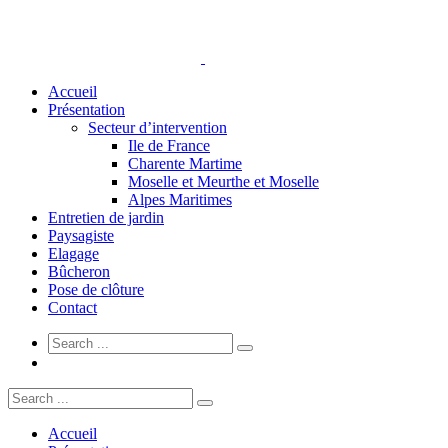
Accueil
Présentation
Secteur d’intervention
Ile de France
Charente Martime
Moselle et Meurthe et Moselle
Alpes Maritimes
Entretien de jardin
Paysagiste
Elagage
Bûcheron
Pose de clôture
Contact
Accueil