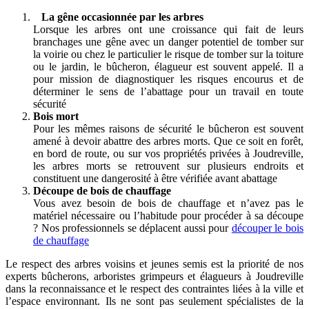
La gêne occasionnée par les arbres
Lorsque les arbres ont une croissance qui fait de leurs
branchages une gêne avec un danger potentiel de tomber sur
la voirie ou chez le particulier le risque de tomber sur la toiture
ou le jardin, le bûcheron, élagueur est souvent appelé. Il a
pour mission de diagnostiquer les risques encourus et de
déterminer le sens de l’abattage pour un travail en toute
sécurité
Bois mort
Pour les mêmes raisons de sécurité le bûcheron est souvent
amené à devoir abattre des arbres morts. Que ce soit en forêt,
en bord de route, ou sur vos propriétés privées à Joudreville,
les arbres morts se retrouvent sur plusieurs endroits et
constituent une dangerosité à être vérifiée avant abattage
Découpe de bois de chauffage
Vous avez besoin de bois de chauffage et n’avez pas le
matériel nécessaire ou l’habitude pour procéder à sa découpe
? Nos professionnels se déplacent aussi pour
découper le bois
de chauffage
Le respect des arbres voisins et jeunes semis est la priorité de nos
experts bûcherons, arboristes grimpeurs et élagueurs à Joudreville
dans la reconnaissance et le respect des contraintes liées à la ville et
l’espace environnant. Ils ne sont pas seulement spécialistes de la