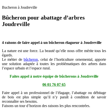
Bucheron à Joudreville
Bûcheron pour abattage d’arbres
Joudreville
4 raisons de faire appel à un bûcheron élagueur à Joudreville
La nature est une force. La beauté qu’elle nous offre mérite tous les
égards.
Le métier de
bûcheron
, celui de l’horticulture ornemental, apporte
une solution adaptée à toutes les problématiques des arbres dans
l’espace urbain et l’espace rural.
Faites appel à notre équipe de bûcherons à Joudreville
06 01 76 07 65
Faire appel à un professionnel de l’élagage, l’abattage ou débitage
de bois est plus simple qu’il n’y paraît à condition de savoir
reconnaître ses besoins.
Faisons un tour d’horizon des raisons les plus rencontrées.