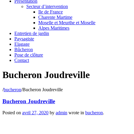
Présentation
Secteur d’intervention
Ile de France
Charente Martime
Moselle et Meurthe et Moselle
Alpes Maritimes
Entretien de jardin
Paysagiste
Elagage
Bûcheron
Pose de clôture
Contact
Bucheron Joudreville
/
bucheron
/
Bucheron Joudreville
Bucheron Joudreville
Posted on
avril 27, 2020
by
admin
wrote in
bucheron
.