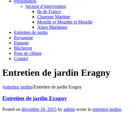
Présentation
Secteur d’intervention
Ile de France
Charente Martime
Moselle et Meurthe et Moselle
Alpes Maritimes
Entretien de jardin
Paysagiste
Elagage
Bûcheron
Pose de clôture
Contact
Entretien de jardin Eragny
/
entretien jardins
/
Entretien de jardin Eragny
Entretien de jardin Eragny
Posted on
décembre 16, 2015
by
admin
wrote in
entretien jardins
.