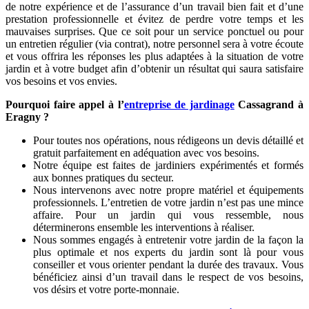
de notre expérience et de l’assurance d’un travail bien fait et d’une
prestation professionnelle et évitez de perdre votre temps et les
mauvaises surprises. Que ce soit pour un service ponctuel ou pour
un entretien régulier (via contrat), notre personnel sera à votre écoute
et vous offrira les réponses les plus adaptées à la situation de votre
jardin et à votre budget afin d’obtenir un résultat qui saura satisfaire
vos besoins et vos envies.
Pourquoi faire appel à l’
entreprise de jardinage
Cassagrand à
Eragny ?
Pour toutes nos opérations, nous rédigeons un devis détaillé et
gratuit parfaitement en adéquation avec vos besoins.
Notre équipe est faites de jardiniers expérimentés et formés
aux bonnes pratiques du secteur.
Nous intervenons avec notre propre matériel et équipements
professionnels. L’entretien de votre jardin n’est pas une mince
affaire. Pour un jardin qui vous ressemble, nous
déterminerons ensemble les interventions à réaliser.
Nous sommes engagés à entretenir votre jardin de la façon la
plus optimale et nos experts du jardin sont là pour vous
conseiller et vous orienter pendant la durée des travaux. Vous
bénéficiez ainsi d’un travail dans le respect de vos besoins,
vos désirs et votre porte-monnaie.