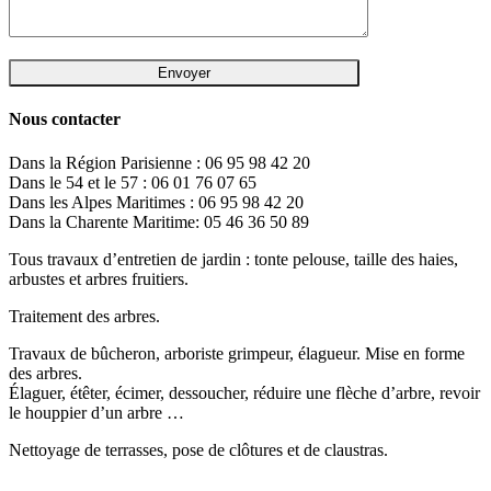
Nous contacter
Dans la Région Parisienne : 06 95 98 42 20
Dans le 54 et le 57 : 06 01 76 07 65
Dans les Alpes Maritimes : 06 95 98 42 20
Dans la Charente Maritime: 05 46 36 50 89
Tous travaux d’entretien de jardin : tonte pelouse, taille des haies,
arbustes et arbres fruitiers.
Traitement des arbres.
Travaux de bûcheron, arboriste grimpeur, élagueur. Mise en forme
des arbres.
Élaguer, étêter, écimer, dessoucher, réduire une flèche d’arbre, revoir
le houppier d’un arbre …
Nettoyage de terrasses, pose de clôtures et de claustras.