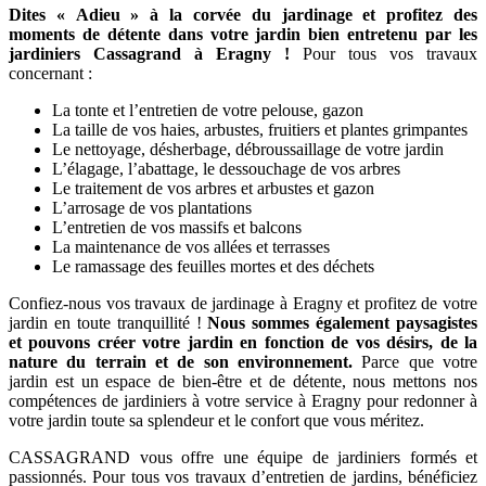
Dites « Adieu » à la corvée du jardinage et profitez des
moments de détente dans votre jardin bien entretenu par les
jardiniers Cassagrand à Eragny !
Pour tous vos travaux
concernant :
La tonte et l’entretien de votre pelouse, gazon
La taille de vos haies, arbustes, fruitiers et plantes grimpantes
Le nettoyage, désherbage, débroussaillage de votre jardin
L’élagage, l’abattage, le dessouchage de vos arbres
Le traitement de vos arbres et arbustes et gazon
L’arrosage de vos plantations
L’entretien de vos massifs et balcons
La maintenance de vos allées et terrasses
Le ramassage des feuilles mortes et des déchets
Confiez-nous vos travaux de jardinage à Eragny et profitez de votre
jardin en toute tranquillité !
Nous sommes également paysagistes
et pouvons créer votre jardin en fonction de vos désirs, de la
nature du terrain et de son environnement.
Parce que votre
jardin est un espace de bien-être et de détente, nous mettons nos
compétences de jardiniers à votre service à Eragny pour redonner à
votre jardin toute sa splendeur et le confort que vous méritez.
CASSAGRAND vous offre une équipe de jardiniers formés et
passionnés. Pour tous vos travaux d’entretien de jardins, bénéficiez