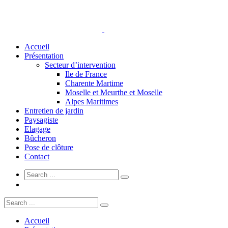
Accueil
Présentation
Secteur d’intervention
Ile de France
Charente Martime
Moselle et Meurthe et Moselle
Alpes Maritimes
Entretien de jardin
Paysagiste
Elagage
Bûcheron
Pose de clôture
Contact
Accueil