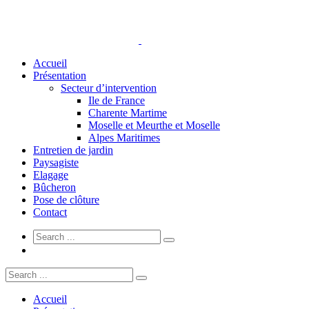
Accueil
Présentation
Secteur d’intervention
Ile de France
Charente Martime
Moselle et Meurthe et Moselle
Alpes Maritimes
Entretien de jardin
Paysagiste
Elagage
Bûcheron
Pose de clôture
Contact
Accueil