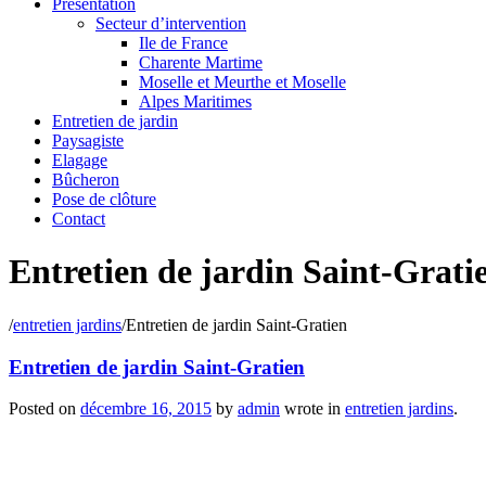
Présentation
Secteur d’intervention
Ile de France
Charente Martime
Moselle et Meurthe et Moselle
Alpes Maritimes
Entretien de jardin
Paysagiste
Elagage
Bûcheron
Pose de clôture
Contact
Entretien de jardin Saint-Grati
/
entretien jardins
/
Entretien de jardin Saint-Gratien
Entretien de jardin Saint-Gratien
Posted on
décembre 16, 2015
by
admin
wrote in
entretien jardins
.