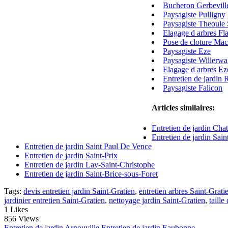
Bucheron Gerbevill
Paysagiste Pulligny
Paysagiste Theoule
Elagage d arbres Fl
Pose de cloture Ma
Paysagiste Eze
Paysagiste Willerwa
Elagage d arbres Ez
Entretien de jardin
Paysagiste Falicon
Articles similaires:
Entretien de jardin Cha
Entretien de jardin Sai
Entretien de jardin Saint Paul De Vence
Entretien de jardin Saint-Prix
Entretien de jardin Lay-Saint-Christophe
Entretien de jardin Saint-Brice-sous-Foret
Tags:
devis entretien jardin Saint-Gratien
,
entretien arbres Saint-Grati
jardinier entretien Saint-Gratien
,
nettoyage jardin Saint-Gratien
,
taille
1
Likes
856 Views
Entretien de jardin Arnouville
Entretien de jardin Eaubonne