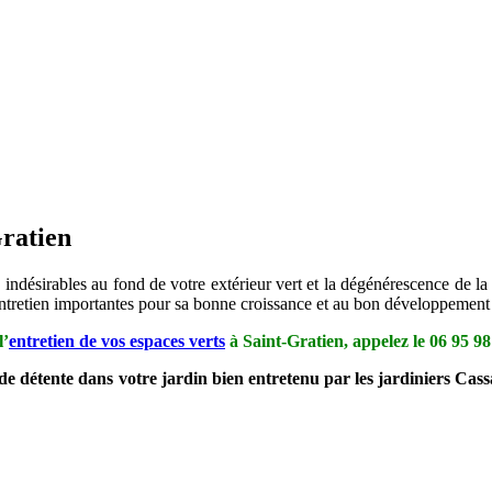
Gratien
indésirables au fond de votre extérieur vert et la dégénérescence de la 
entretien importantes pour sa bonne croissance et au bon développement 
l’
entretien de vos espaces verts
à Saint-Gratien, appelez le
06 95 98
de détente dans votre jardin bien entretenu par les jardiniers Cas