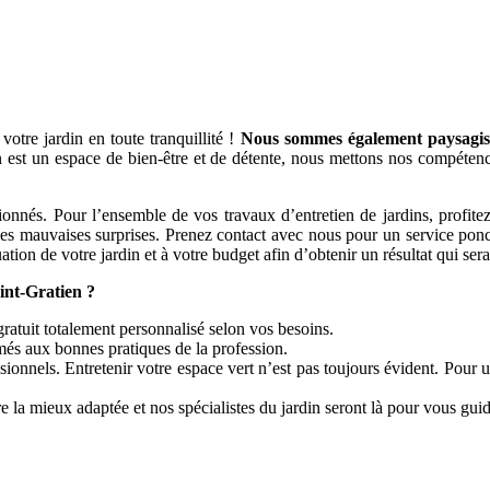
otre jardin en toute tranquillité !
Nous sommes également paysagiste
 est un espace de bien-être et de détente, nous mettons nos compétence
. Pour l’ensemble de vos travaux d’entretien de jardins, profitez de 
 les mauvaises surprises. Prenez contact avec nous pour un service ponct
uation de votre jardin et à votre budget afin d’obtenir un résultat qui se
nt-Gratien ?
gratuit totalement personnalisé selon vos besoins.
més aux bonnes pratiques de la profession.
onnels. Entretenir votre espace vert n’est pas toujours évident. Pour 
 la mieux adaptée et nos spécialistes du jardin seront là pour vous guid