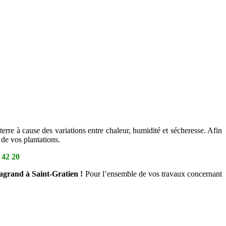
terre à cause des variations entre chaleur, humidité et sécheresse. Afin
de vos plantations.
 42 20
sagrand à Saint-Gratien !
Pour l’ensemble de vos travaux concernant