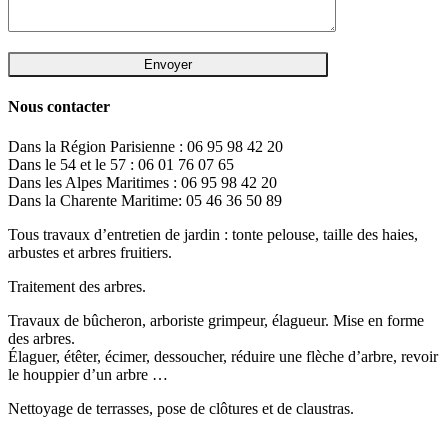
Nous contacter
Dans la Région Parisienne : 06 95 98 42 20
Dans le 54 et le 57 : 06 01 76 07 65
Dans les Alpes Maritimes : 06 95 98 42 20
Dans la Charente Maritime: 05 46 36 50 89
Tous travaux d’entretien de jardin : tonte pelouse, taille des haies,
arbustes et arbres fruitiers.
Traitement des arbres.
Travaux de bûcheron, arboriste grimpeur, élagueur. Mise en forme
des arbres.
Élaguer, étêter, écimer, dessoucher, réduire une flèche d’arbre, revoir
le houppier d’un arbre …
Nettoyage de terrasses, pose de clôtures et de claustras.