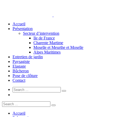
Accueil
Présentation
Secteur d’intervention
Ile de France
Charente Martime
Moselle et Meurthe et Moselle
Alpes Maritimes
Entretien de jardin
Paysagiste
Elagage
Bûcheron
Pose de clôture
Contact
Accueil