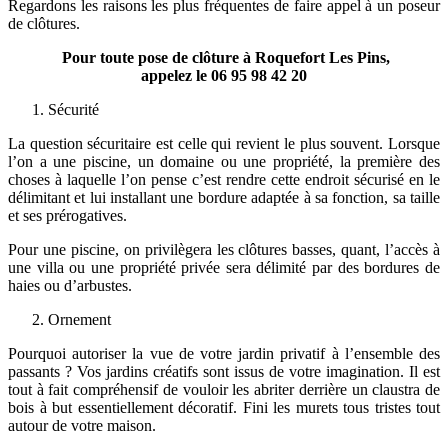
Regardons les raisons les plus fréquentes de faire appel à un poseur
de clôtures.
Pour toute pose de clôture à Roquefort Les Pins,
appelez le
06 95 98 42 20
Sécurité
La question sécuritaire est celle qui revient le plus souvent. Lorsque
l’on a une piscine, un domaine ou une propriété, la première des
choses à laquelle l’on pense c’est rendre cette endroit sécurisé en le
délimitant et lui installant une bordure adaptée à sa fonction, sa taille
et ses prérogatives.
Pour une piscine, on privilègera les clôtures basses, quant, l’accès à
une villa ou une propriété privée sera délimité par des bordures de
haies ou d’arbustes.
Ornement
Pourquoi autoriser la vue de votre jardin privatif à l’ensemble des
passants ? Vos jardins créatifs sont issus de votre imagination. Il est
tout à fait compréhensif de vouloir les abriter derrière un claustra de
bois à but essentiellement décoratif. Fini les murets tous tristes tout
autour de votre maison.