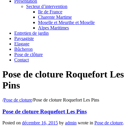
Présentation
Secteur d’intervention
Ile de France
Charente Martime
Moselle et Meurthe et Moselle
Alpes Maritimes
Entretien de jardin
Paysagiste
Elagage
Bûcheron
Pose de clôture
Contact
Pose de cloture Roquefort Les
Pins
/
Pose de cloture
/
Pose de cloture Roquefort Les Pins
Pose de cloture Roquefort Les Pins
Posted on
décembre 16, 2015
by
admin
wrote in
Pose de cloture
.