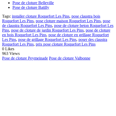
Pose de cloture Belleville
Pose de cloture Batilly
Tags:
installer cloture Roquefort Les Pins
,
pose claustra bois
Roquefort Les Pins
,
pose cloture maison Roquefort Les Pins
,
pose
de claustra Roquefort Les Pins
,
pose de cloture beton Roquefort Les
Pins
,
pose de cloture de jardin Roquefort Les Pins
,
pose de cloture
en bois Roquefort Les Pins
,
pose de cloture en grillage Roquefort
Les Pins
,
pose de grillage Roquefort Les Pins
,
poser des claustra
Roquefort Les Pins
,
prix pose cloture Roquefort Les Pins
0
Likes
963 Views
Pose de cloture Peymeinade
Pose de cloture Valbonne