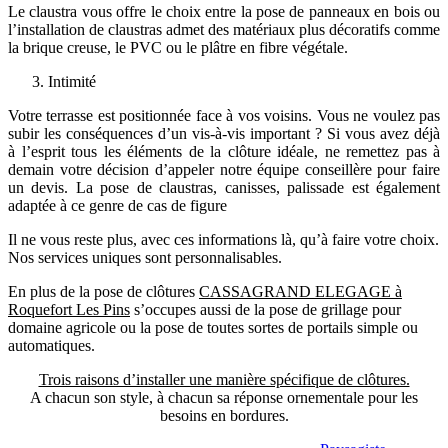
Le claustra vous offre le choix entre la pose de panneaux en bois ou
l’installation de claustras admet des matériaux plus décoratifs comme
la brique creuse, le PVC ou le plâtre en fibre végétale.
Intimité
Votre terrasse est positionnée face à vos voisins. Vous ne voulez pas
subir les conséquences d’un vis-à-vis important ? Si vous avez déjà
à l’esprit tous les éléments de la clôture idéale, ne remettez pas à
demain votre décision d’appeler notre équipe conseillère pour faire
un devis. La pose de claustras, canisses, palissade est également
adaptée à ce genre de cas de figure
Il ne vous reste plus, avec ces informations là, qu’à faire votre choix.
Nos services uniques sont personnalisables.
En plus de la pose de clôtures
CASSAGRAND ELEGAGE à
Roquefort Les Pins
s’occupes aussi de la pose de grillage pour
domaine agricole ou la pose de toutes sortes de portails simple ou
automatiques.
Trois raisons d’installer une manière spécifique de clôtures.
A chacun son style, à chacun sa réponse ornementale pour les
besoins en bordures.