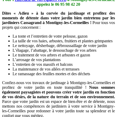
appelez le
06 95 98 42 20
Dites « Adieu » à la corvée du jardinage et profitez des
moments de détente dans votre jardin bien entretenu par les
jardiniers Cassagrand à Montigny-les-Cormeilles !
Pour tous vos
projets qui concernent :
La tonte et l’entretien de votre pelouse, gazon
La taille de vos haies, arbustes, fruitiers et plantes grimpantes
Le nettoyage, désherbage, débroussaillage de votre jardin
L’élagage, l’abattage, le dessouchage de vos arbres
Le traitement de vos arbres et arbustes et gazon
L’arrosage de vos plantations
L’entretien de vos massifs et balcons
La maintenance de vos allées et terrasses
Le ramassage des feuilles mortes et des déchets
Confiez-nous vos travaux de jardinage à Montigny-les-Cormeilles et
profitez de votre jardin en toute tranquillité !
Nous sommes
également paysagistes et pouvons créer votre jardin en fonction
de vos désirs, de la nature du terrain et de son environnement.
Parce que votre jardin est un espace de bien-être et de détente, nous
mettons nos compétences de jardiniers à votre service à Montigny-
les-Cormeilles pour redonner à votre jardin toute sa splendeur et le
confort que vous méritez.