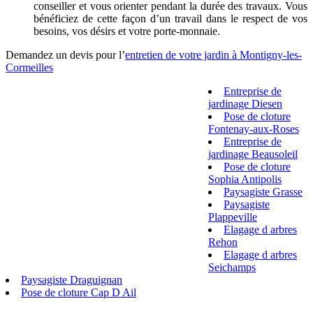
conseiller et vous orienter pendant la durée des travaux. Vous
bénéficiez de cette façon d’un travail dans le respect de vos
besoins, vos désirs et votre porte-monnaie.
Demandez un devis pour l’
entretien de votre jardin à Montigny-les-
Cormeilles
Entreprise de
jardinage Diesen
Pose de cloture
Fontenay-aux-Roses
Entreprise de
jardinage Beausoleil
Pose de cloture
Sophia Antipolis
Paysagiste Grasse
Paysagiste
Plappeville
Elagage d arbres
Rehon
Elagage d arbres
Seichamps
Paysagiste Draguignan
Pose de cloture Cap D Ail