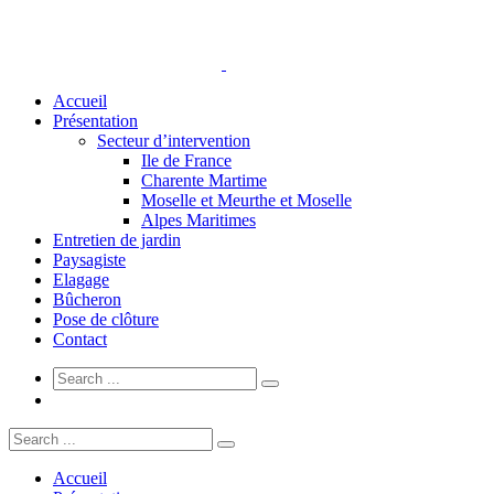
Accueil
Présentation
Secteur d’intervention
Ile de France
Charente Martime
Moselle et Meurthe et Moselle
Alpes Maritimes
Entretien de jardin
Paysagiste
Elagage
Bûcheron
Pose de clôture
Contact
Accueil