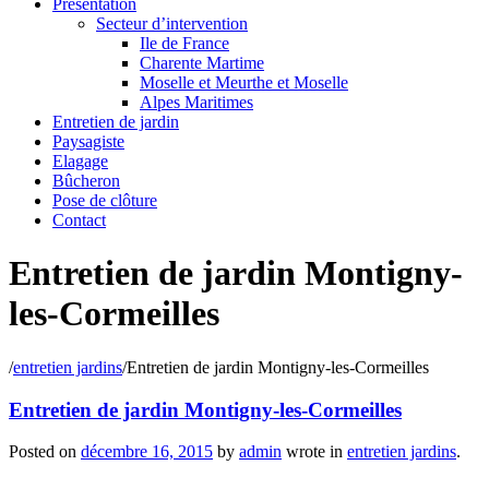
Présentation
Secteur d’intervention
Ile de France
Charente Martime
Moselle et Meurthe et Moselle
Alpes Maritimes
Entretien de jardin
Paysagiste
Elagage
Bûcheron
Pose de clôture
Contact
Entretien de jardin Montigny-
les-Cormeilles
/
entretien jardins
/
Entretien de jardin Montigny-les-Cormeilles
Entretien de jardin Montigny-les-Cormeilles
Posted on
décembre 16, 2015
by
admin
wrote in
entretien jardins
.