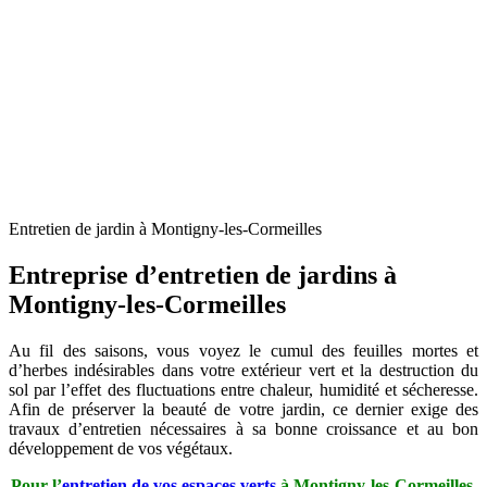
Entretien de jardin à Montigny-les-Cormeilles
Entreprise d’entretien de jardins à
Montigny-les-Cormeilles
Au fil des saisons, vous voyez le cumul des feuilles mortes et
d’herbes indésirables dans votre extérieur vert et la destruction du
sol par l’effet des fluctuations entre chaleur, humidité et sécheresse.
Afin de préserver la beauté de votre jardin, ce dernier exige des
travaux d’entretien nécessaires à sa bonne croissance et au bon
développement de vos végétaux.
Pour l’
entretien de vos espaces verts
à Montigny-les-Cormeilles,